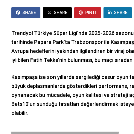
SHARE
SHARE
PIN IT
SHARE
Trendyol Türkiye Süper Ligi’nde 2025-2026 sezonu
tarihinde Papara Park’ta Trabzonspor ile Kasımpaşa 
Avrupa hedeflerini yakından ilgilendiren bir viraj 
iyi bilen Fatih Tekke’nin bulunması, bu maçı sıradan 
Kasımpaşa ise son yıllarda sergilediği cesur oyun tar
büyük deplasmanlarda gösterdikleri performans, rak
oynanacak bu mücadele, oyun kalitesi ve strateji açı
Bets10’un sunduğu fırsatları değerlendirmek isteye
olabilir.