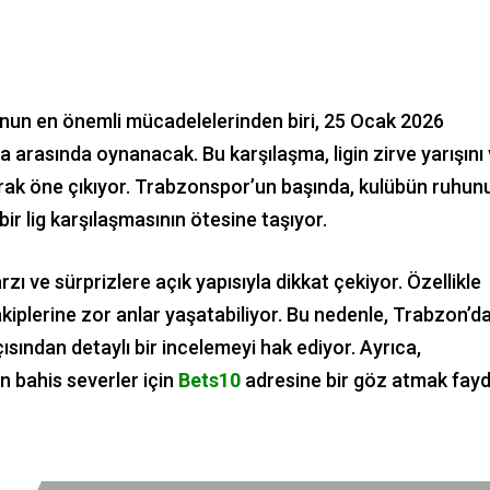
nun en önemli mücadelelerinden biri, 25 Ocak 2026
arasında oynanacak. Bu karşılaşma, ligin zirve yarışını
olarak öne çıkıyor. Trabzonspor’un başında, kulübün ruhun
bir lig karşılaşmasının ötesine taşıyor.
zı ve sürprizlere açık yapısıyla dikkat çekiyor. Özellikle
iplerine zor anlar yaşatabiliyor. Bu nedenle, Trabzon’d
sından detaylı bir incelemeyi hak ediyor. Ayrıca,
n bahis severler için
Bets10
adresine bir göz atmak fayd