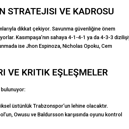
N STRATEJISI VE KADROSU
cumlarıyla dikkat çekiyor. Savunma güvenliğine önem
ıyorlar. Kasımpaşa’nın sahaya 4-1-4-1 ya da 4-3-3 dizilişi
avunmada ise Jhon Espinoza, Nicholas Opoku, Cem
I VE KRITIK EŞLEŞMELER
 bulunuyor:
ksel üstünlük Trabzonspor’un lehine olacaktır.
l’un, Owusu ve Baldursson karşısında oyunu kontrol