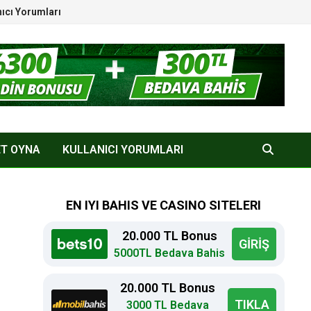
nıcı Yorumları
ET OYNA
KULLANICI YORUMLARI
EN IYI BAHIS VE CASINO SITELERI
20.000 TL Bonus
GİRİŞ
5000TL Bedava Bahis
20.000 TL Bonus
TIKLA
3000 TL Bedava