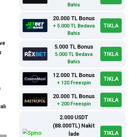
Bahis
20.000 TL Bonus
TIKLA
+ 5.000 TL Bedava
Bahis
 ve
5.000 TL Bonus
u
TIKLA
5.000 TL Bedava
Bahis
12.000 TL Bonus
TIKLA
+ 120 Freespin
a
20.000 TL Bonus
TIKLA
+ 200 Freespin
alı
2.000 USDT
(88.000TL) Nakit
TIKLA
İade