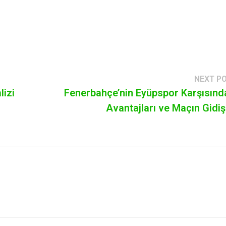
NEXT P
lizi
Fenerbahçe’nin Eyüpspor Karşısınd
Avantajları ve Maçın Gidiş