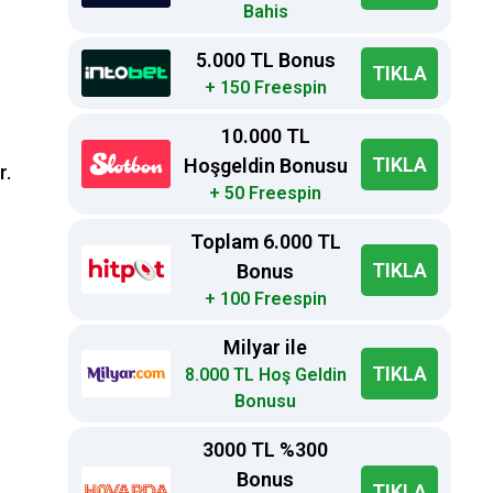
Bahis
5.000 TL Bonus
TIKLA
+ 150 Freespin
10.000 TL
TIKLA
Hoşgeldin Bonusu
r.
+ 50 Freespin
Toplam 6.000 TL
TIKLA
Bonus
+ 100 Freespin
Milyar ile
TIKLA
8.000 TL Hoş Geldin
Bonusu
3000 TL %300
Bonus
TIKLA