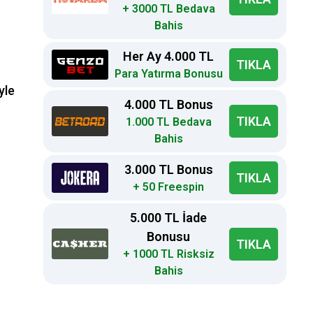
+ 3000 TL Bedava
Bahis
Her Ay 4.000 TL
TIKLA
Para Yatırma Bonusu
yle
4.000 TL Bonus
TIKLA
1.000 TL Bedava
Bahis
3.000 TL Bonus
TIKLA
+ 50 Freespin
5.000 TL İade
Bonusu
TIKLA
+ 1000 TL Risksiz
Bahis