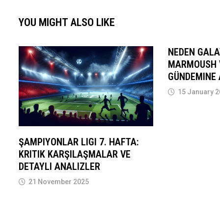
YOU MIGHT ALSO LIKE
NEDEN GAL
MARMOUSH V
GÜNDEMINE 
15 January 
ŞAMPIYONLAR LIGI 7. HAFTA:
KRITIK KARŞILAŞMALAR VE
DETAYLI ANALIZLER
21 November 2025