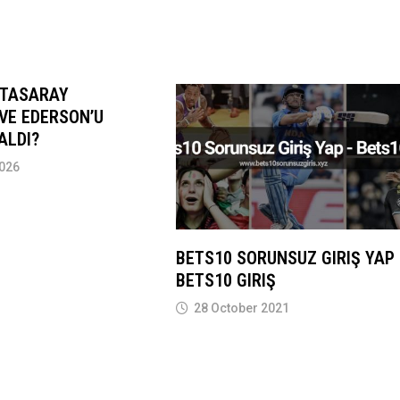
ATASARAY
E EDERSON’U
ALDI?
2026
BETS10 SORUNSUZ GIRIŞ YAP 
BETS10 GIRIŞ
28 October 2021