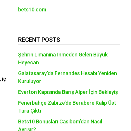
bets10.com
u
RECENT POSTS
Şehrin Limanına İnmeden Gelen Büyük
Heyecan
Galatasaray’da Fernandes Hesabı Yeniden
 iç
Kuruluyor
Everton Kapısında Barış Alper İçin Bekleyiş
Fenerbahçe Zabrze’de Berabere Kalıp Üst
Tura Çıktı
Bets10 Bonusları Casibom’dan Nasıl
Ayrışır?