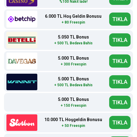
%100 Nakit İade!
6.000 TL Hoş Geldin Bonusu
TIKLA
+ 80 Freespin
5.050 TL Bonus
TIKLA
+ 500 TL Bedava Bahis
5.000 TL Bonus
TIKLA
+ 300 Freespin
5.000 TL Bonus
TIKLA
+ 500 TL Bedava Bahis
5.000 TL Bonus
TIKLA
+ 150 Freespin
10.000 TL Hoşgeldin Bonusu
TIKLA
+ 50 Freespin