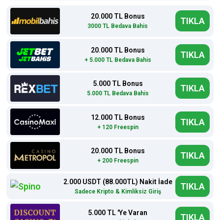
20.000 TL Bonus
TIKLA
3000 TL Bedava Bahis
20.000 TL Bonus
TIKLA
+ 5.000 TL Bedava Bahis
5.000 TL Bonus
TIKLA
5.000 TL Bedava Bahis
12.000 TL Bonus
TIKLA
+ 120 Freespin
20.000 TL Bonus
TIKLA
+ 200 Freespin
2.000 USDT (88.000TL) Nakit İade
TIKLA
Sadece Kripto & Kimliksiz Giriş
5.000 TL 'Ye Varan
TIKLA