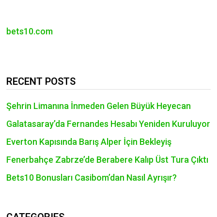
bets10.com
RECENT POSTS
Şehrin Limanına İnmeden Gelen Büyük Heyecan
Galatasaray’da Fernandes Hesabı Yeniden Kuruluyor
Everton Kapısında Barış Alper İçin Bekleyiş
Fenerbahçe Zabrze’de Berabere Kalıp Üst Tura Çıktı
Bets10 Bonusları Casibom’dan Nasıl Ayrışır?