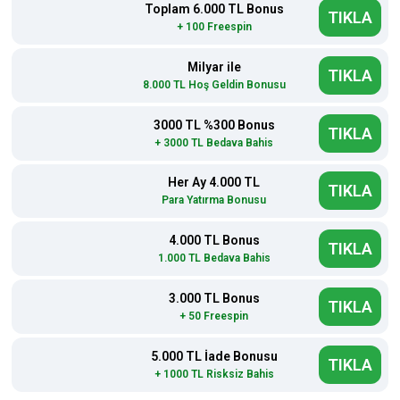
Toplam 6.000 TL Bonus
TIKLA
+ 100 Freespin
Milyar ile
TIKLA
8.000 TL Hoş Geldin Bonusu
3000 TL %300 Bonus
TIKLA
+ 3000 TL Bedava Bahis
Her Ay 4.000 TL
TIKLA
Para Yatırma Bonusu
4.000 TL Bonus
TIKLA
1.000 TL Bedava Bahis
3.000 TL Bonus
TIKLA
+ 50 Freespin
5.000 TL İade Bonusu
TIKLA
+ 1000 TL Risksiz Bahis