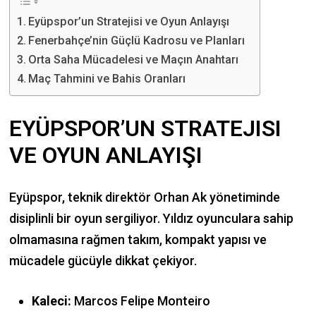
Eyüpspor’un Stratejisi ve Oyun Anlayışı
Fenerbahçe’nin Güçlü Kadrosu ve Planları
Orta Saha Mücadelesi ve Maçın Anahtarı
Maç Tahmini ve Bahis Oranları
EYÜPSPOR’UN STRATEJISI
VE OYUN ANLAYIŞI
Eyüpspor, teknik direktör Orhan Ak yönetiminde
disiplinli bir oyun sergiliyor. Yıldız oyunculara sahip
olmamasına rağmen takım, kompakt yapısı ve
mücadele gücüyle dikkat çekiyor.
Kaleci:
Marcos Felipe Monteiro