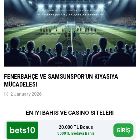
FENERBAHÇE VE SAMSUNSPOR’UN KIYASIYA
MÜCADELESI
2 January 2026
EN IYI BAHIS VE CASINO SITELERI
20.000 TL Bonus
GİRİŞ
5000TL Bedava Bahis