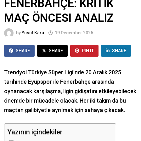
FENERBAHÇE: KRITIK
MAÇ ÖNCESI ANALIZ
by
Yusuf Kara
19 December 2025
SHARE
SHARE
PIN IT
SHARE
Trendyol Türkiye Süper Ligi’nde 20 Aralık 2025
tarihinde Eyüpspor ile Fenerbahçe arasında
oynanacak karşılaşma, ligin gidişatını etkileyebilecek
önemde bir mücadele olacak. Her iki takım da bu
maçtan galibiyetle ayrılmak için sahaya çıkacak.
Yazının içindekiler