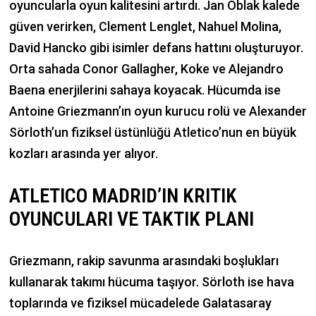
oyuncularla oyun kalitesini artırdı. Jan Oblak kalede
güven verirken, Clement Lenglet, Nahuel Molina,
David Hancko gibi isimler defans hattını oluşturuyor.
Orta sahada Conor Gallagher, Koke ve Alejandro
Baena enerjilerini sahaya koyacak. Hücumda ise
Antoine Griezmann’ın oyun kurucu rolü ve Alexander
Sörloth’un fiziksel üstünlüğü Atletico’nun en büyük
kozları arasında yer alıyor.
ATLETICO MADRID’IN KRITIK
OYUNCULARI VE TAKTIK PLANI
Griezmann, rakip savunma arasındaki boşlukları
kullanarak takımı hücuma taşıyor. Sörloth ise hava
toplarında ve fiziksel mücadelede Galatasaray