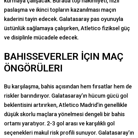
kurmaya çalışacak. Burada top hakimiyeti, hızlı
paslaşma ve ikinci topların kazanılması maçın
kaderini tayin edecek. Galatasaray pas oyunuyla
üstünlük sağlamaya çalışırken, Atletico fiziksel güç
ve disiplinle mücadele edecek.
BAHISSEVERLER İÇIN MAÇ
ÖNGÖRÜLERI
Bu karşılaşma, bahis açısından hem fırsatlar hem de
riskler barındırıyor. Galatasaray’ın hücum gücü gol
beklentisini artırırken, Atletico Madrid’in genellikle
düşük skorlu maçlara yönelmesi dengeli bir bahis
ortamı yaratıyor. 2-3 gol arası ve karşılıklı gol
seçenekleri makul risk profili sunuyor. Galatasaray’ın