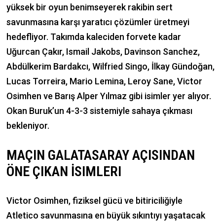
yüksek bir oyun benimseyerek rakibin sert
savunmasına karşı yaratıcı çözümler üretmeyi
hedefliyor. Takımda kaleciden forvete kadar
Uğurcan Çakır, Ismail Jakobs, Davinson Sanchez,
Abdülkerim Bardakcı, Wilfried Singo, İlkay Gündoğan,
Lucas Torreira, Mario Lemina, Leroy Sane, Victor
Osimhen ve Barış Alper Yılmaz gibi isimler yer alıyor.
Okan Buruk’un 4-3-3 sistemiyle sahaya çıkması
bekleniyor.
MAÇIN GALATASARAY AÇISINDAN
ÖNE ÇIKAN İSIMLERI
Victor Osimhen, fiziksel gücü ve bitiriciliğiyle
Atletico savunmasına en büyük sıkıntıyı yaşatacak