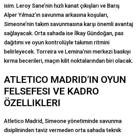
isim. Leroy Sane’nin hızlı kanat çıkışları ve Barış
Alper Yılmaz’ın savunma arkasına koşuları,
Simeone’nin takım savunmasına karşı önemli avantaj
sağlayacak. Orta sahada ise İlkay Gündoğan, pas
dağıtımı ve oyun kontrolüyle takımın ritmini
belirleyecek. Torreira ve Lemina’nın merkezi baskıyı
kırma becerileri, maçın kilit noktalarından biri olacak.
ATLETICO MADRID’IN OYUN
FELSEFESI VE KADRO
ÖZELLIKLERI
Atletico Madrid, Simeone yönetiminde savunma
disiplininden taviz vermeden orta sahada teknik