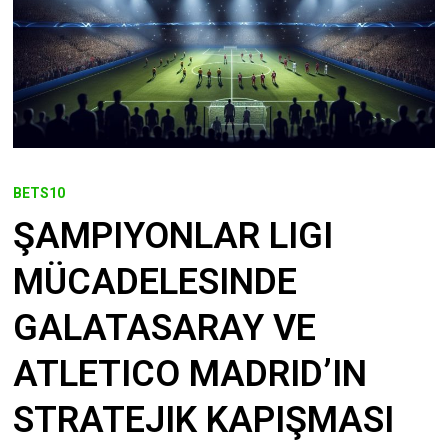
BETS10
ŞAMPIYONLAR LIGI
MÜCADELESINDE
GALATASARAY VE
ATLETICO MADRID’IN
STRATEJIK KAPIŞMASI