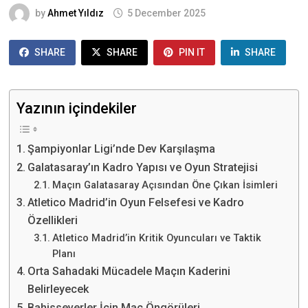
by
Ahmet Yıldız
5 December 2025
SHARE
SHARE
PIN IT
SHARE
Yazının içindekiler
Şampiyonlar Ligi’nde Dev Karşılaşma
Galatasaray’ın Kadro Yapısı ve Oyun Stratejisi
Maçın Galatasaray Açısından Öne Çıkan İsimleri
Atletico Madrid’in Oyun Felsefesi ve Kadro
Özellikleri
Atletico Madrid’in Kritik Oyuncuları ve Taktik
Planı
Orta Sahadaki Mücadele Maçın Kaderini
Belirleyecek
Bahisseverler İçin Maç Öngörüleri