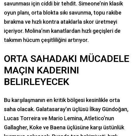
savunması için ciddi bir tehdit. Simeone’nin klasik
oyun planı, orta blokta sıkı savunma, topu rakibe
bırakma ve hızlı kontra ataklarla skor üretmeyi
içeriyor. Molina’nın kanatlardan hızlı geçişleri de
takımın hücum çeşitliliğini artırıyor.
ORTA SAHADAKI MÜCADELE
MAÇIN KADERINI
BELIRLEYECEK
Bu karşılaşmanın en kritik bölgesi kesinlikle orta
saha olacak. Galatasaray’ın üçlüsü İlkay Gündoğan,
Lucas Torreira ve Mario Lemina, Atletico’nun
Gallagher, Koke ve Baena üçlüsüne karşı üstünlük