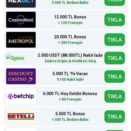
5.000 TL Bedava Bahis
12.000 TL Bonus
TIKLA
+ 120 Freespin
20.000 TL Bonus
TIKLA
+ 200 Freespin
2.000 USDT (88.000TL) Nakit İade
TIKLA
Sadece Kripto & Kimliksiz Giriş
5.000 TL 'Ye Varan
TIKLA
%100 Nakit İade!
6.000 TL Hoş Geldin Bonusu
TIKLA
+ 80 Freespin
5.050 TL Bonus
TIKLA
+ 500 TL Bedava Bahis