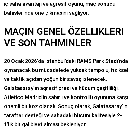
iç saha avantajı ve agresif oyunu, maç sonucu
bahislerinde öne çıkmasını sağlıyor.
MAÇIN GENEL ÖZELLIKLERI
VE SON TAHMINLER
20 Ocak 2026’da İstanbul’daki RAMS Park Stadı’nda
oynanacak bu mücadelede yüksek tempolu, fiziksel
ve taktik açıdan yoğun bir savaş izlenecek.
Galatasaray’ın agresif presi ve hücum çeşitliliği,
Atletico Madrid’in sabırlı ve kontrollü oyununa karşı
önemli bir koz olacak. Sonuç olarak, Galatasaray’ın
taraftar desteği ve sahadaki hücum kalitesiyle 2-
1’lik bir galibiyet alması bekleniyor.