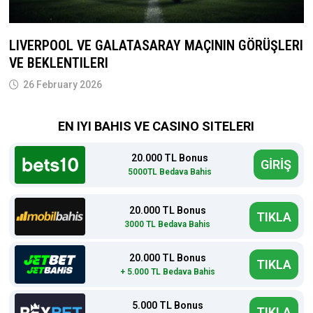
LIVERPOOL VE GALATASARAY MAÇININ GÖRÜŞLERI
VE BEKLENTILERI
26 February 2026
EN IYI BAHIS VE CASINO SITELERI
20.000 TL Bonus
GİRİŞ
5000TL Bedava Bahis
20.000 TL Bonus
TIKLA
3000 TL Bedava Bahis
20.000 TL Bonus
TIKLA
+ 5.000 TL Bedava Bahis
5.000 TL Bonus
TIKLA