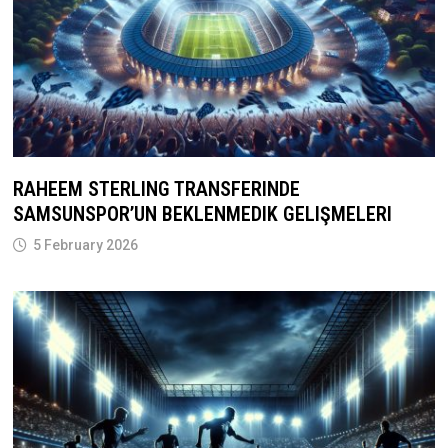
RAHEEM STERLING TRANSFERINDE
SAMSUNSPOR’UN BEKLENMEDIK GELIŞMELERI
5 February 2026