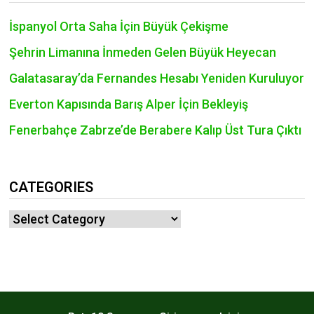
RECENT POSTS
İspanyol Orta Saha İçin Büyük Çekişme
Şehrin Limanına İnmeden Gelen Büyük Heyecan
Galatasaray’da Fernandes Hesabı Yeniden Kuruluyor
Everton Kapısında Barış Alper İçin Bekleyiş
Fenerbahçe Zabrze’de Berabere Kalıp Üst Tura Çıktı
CATEGORIES
Categories