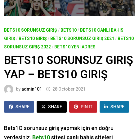
BETS10 SORUNSUZ GIRIŞ
/
BETS10
/
BETS10 CANLI BAHIS
GIRIŞ
/
BETS10 GIRIŞ
/
BETS10 SORUNSUZ GIRIŞ 2021
/
BETS10
SORUNSUZ GIRIŞ 2022
/
BETS10 YENI ADRES
BETS10 SORUNSUZ GIRIŞ
YAP – BETS10 GIRIŞ
by
admin101
28 October 2021
SHARE
SHARE
PIN IT
SHARE
Bets1O sorunsuz giriş yapmak için en doğru
yerdesiniz.
Bets10
sitesi canlı bahis siteleri