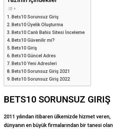
Bets10 Sorunsuz Giriş
Bets10 Üyelik Oluşturma
Bets10 Canlı Bahis Sitesi İnceleme
Bets10 Güvenilir mi?
Bets10 Giriş
Bets10 Güncel Adres
Bets10 Yeni Adresleri
Bets10 Sorunsuz Giriş 2021
Bets10 Sorunsuz Giriş 2022
BETS10 SORUNSUZ GIRIŞ
2011 yılından itibaren ülkemizde hizmet veren,
dünyanın en büyük firmalarından bir tanesi olan