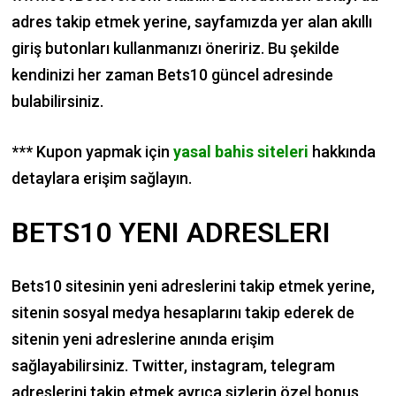
adres takip etmek yerine, sayfamızda yer alan akıllı
giriş butonları kullanmanızı öneririz. Bu şekilde
kendinizi her zaman Bets10 güncel adresinde
bulabilirsiniz.
*** Kupon yapmak için
yasal bahis siteleri
hakkında
detaylara erişim sağlayın.
BETS10 YENI ADRESLERI
Bets10 sitesinin yeni adreslerini takip etmek yerine,
sitenin sosyal medya hesaplarını takip ederek de
sitenin yeni adreslerine anında erişim
sağlayabilirsiniz. Twitter, instagram, telegram
adreslerini takip etmek ayrıca sizlerin özel bonus