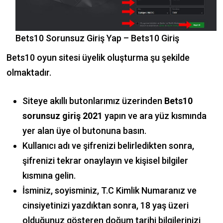
Bets10 Sorunsuz Giriş Yap – Bets10 Giriş
Bets10 oyun sitesi üyelik oluşturma şu şekilde
olmaktadır.
Siteye akıllı butonlarımız üzerinden
Bets10
sorunsuz giriş 2021
yapın ve ara yüz kısmında
yer alan üye ol butonuna basın.
Kullanıcı adı ve şifrenizi belirledikten sonra,
şifrenizi tekrar onaylayın ve kişisel bilgiler
kısmına gelin.
İsminiz, soyisminiz, T.C Kimlik Numaranız ve
cinsiyetinizi yazdıktan sonra, 18 yaş üzeri
olduğunuz gösteren doğum tarihi bilgilerinizi