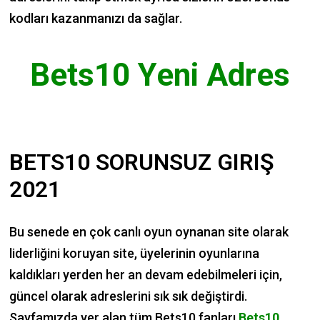
kodları kazanmanızı da sağlar.
Bets10 Yeni Adres
BETS10 SORUNSUZ GIRIŞ
2021
Bu senede en çok canlı oyun oynanan site olarak
liderliğini koruyan site, üyelerinin oyunlarına
kaldıkları yerden her an devam edebilmeleri için,
güncel olarak adreslerini sık sık değiştirdi.
Sayfamızda yer alan tüm Bets10 fanları
Bets10