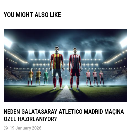
YOU MIGHT ALSO LIKE
NEDEN GALATASARAY ATLETICO MADRID MAÇINA
ÖZEL HAZIRLANIYOR?
19 January 2026