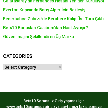
Galatasaray’da Fernandes Hesabı Yeniden Kuruluyor
Everton Kapısında Barış Alper İçin Bekleyiş
Fenerbahçe Zabrze’de Berabere Kalıp Üst Tura Çıktı
Bets10 Bonusları Casibom’dan Nasıl Ayrışır?
Güven İmajını Şekillendiren Üç Marka
CATEGORIES
Categories
Bets10 Sorunsuz Giriş yapmak için