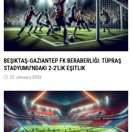
BEŞIKTAŞ-GAZIANTEP FK BERABERLIĞI: TÜPRAŞ
STADYUMU’NDAKI 2-2’LIK EŞITLIK
23 January 2026