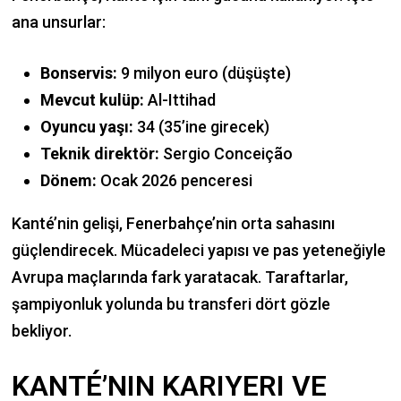
ana unsurlar:
Bonservis:
9 milyon euro (düşüşte)
Mevcut kulüp:
Al-Ittihad
Oyuncu yaşı:
34 (35’ine girecek)
Teknik direktör:
Sergio Conceição
Dönem:
Ocak 2026 penceresi
Kanté’nin gelişi, Fenerbahçe’nin orta sahasını
güçlendirecek. Mücadeleci yapısı ve pas yeteneğiyle
Avrupa maçlarında fark yaratacak. Taraftarlar,
şampiyonluk yolunda bu transferi dört gözle
bekliyor.
KANTÉ’NIN KARIYERI VE