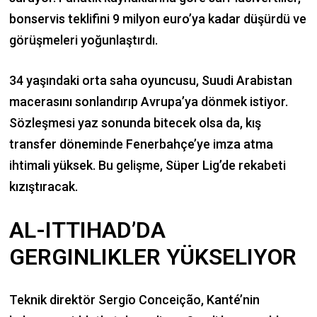
bonservis teklifini 9 milyon euro’ya kadar düşürdü ve
görüşmeleri yoğunlaştırdı.
34 yaşındaki orta saha oyuncusu, Suudi Arabistan
macerasını sonlandırıp Avrupa’ya dönmek istiyor.
Sözleşmesi yaz sonunda bitecek olsa da, kış
transfer döneminde Fenerbahçe’ye imza atma
ihtimali yüksek. Bu gelişme, Süper Lig’de rekabeti
kızıştıracak.
AL-ITTIHAD’DA
GERGINLIKLER YÜKSELIYOR
Teknik direktör Sergio Conceição, Kanté’nin