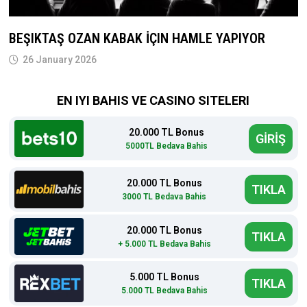
BEŞIKTAŞ OZAN KABAK İÇIN HAMLE YAPIYOR
26 January 2026
EN IYI BAHIS VE CASINO SITELERI
20.000 TL Bonus
GİRİŞ
5000TL Bedava Bahis
20.000 TL Bonus
TIKLA
3000 TL Bedava Bahis
20.000 TL Bonus
TIKLA
+ 5.000 TL Bedava Bahis
5.000 TL Bonus
TIKLA
5.000 TL Bedava Bahis