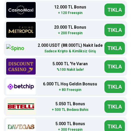
12.000 TL Bonus
TIKLA
+ 120 Freespin
20.000 TL Bonus
TIKLA
+ 200 Freespin
2.000 USDT (88.000TL) Nakit İade
TIKLA
Sadece Kripto & Kimliksiz Giriş
5.000 TL 'Ye Varan
TIKLA
%100 Nakit İade!
6.000 TL Hoş Geldin Bonusu
TIKLA
+ 80 Freespin
5.050 TL Bonus
TIKLA
+ 500 TL Bedava Bahis
5.000 TL Bonus
TIKLA
+ 300 Freespin