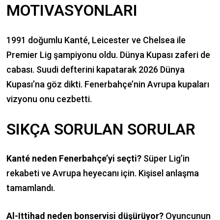
MOTIVASYONLARI
1991 doğumlu Kanté, Leicester ve Chelsea ile
Premier Lig şampiyonu oldu. Dünya Kupası zaferi de
cabası. Suudi defterini kapatarak 2026 Dünya
Kupası’na göz dikti. Fenerbahçe’nin Avrupa kupaları
vizyonu onu cezbetti.
SIKÇA SORULAN SORULAR
Kanté neden Fenerbahçe’yi seçti?
Süper Lig’in
rekabeti ve Avrupa heyecanı için. Kişisel anlaşma
tamamlandı.
Al-Ittihad neden bonservisi düşürüyor?
Oyuncunun