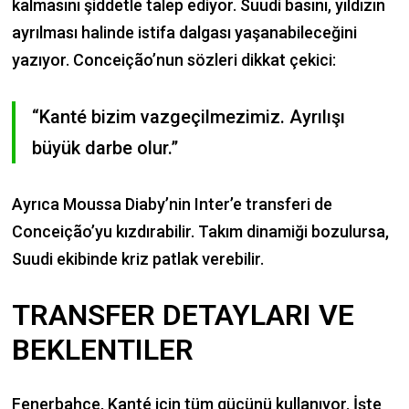
kalmasını şiddetle talep ediyor. Suudi basını, yıldızın
ayrılması halinde istifa dalgası yaşanabileceğini
yazıyor. Conceição’nun sözleri dikkat çekici:
“Kanté bizim vazgeçilmezimiz. Ayrılışı
büyük darbe olur.”
Ayrıca Moussa Diaby’nin Inter’e transferi de
Conceição’yu kızdırabilir. Takım dinamiği bozulursa,
Suudi ekibinde kriz patlak verebilir.
TRANSFER DETAYLARI VE
BEKLENTILER
Fenerbahçe, Kanté için tüm gücünü kullanıyor. İşte