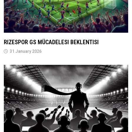
RIZESPOR GS MÜCADELESI BEKLENTISI
31 January 2026