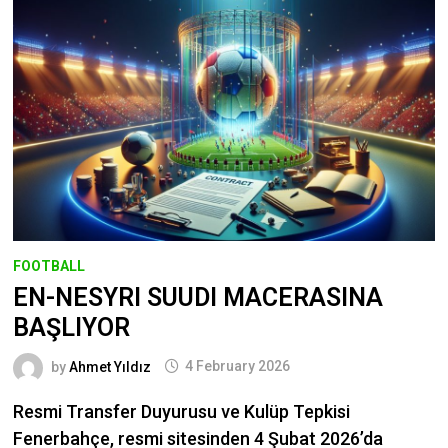
FOOTBALL
EN-NESYRI SUUDI MACERASINA
BAŞLIYOR
by
Ahmet Yıldız
4 February 2026
Resmi Transfer Duyurusu ve Kulüp Tepkisi
Fenerbahçe, resmi sitesinden 4 Şubat 2026’da