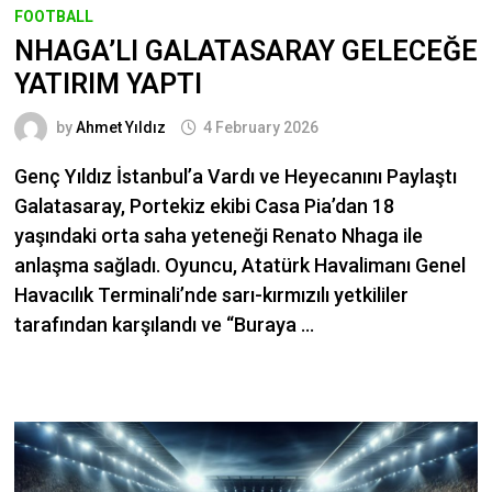
FOOTBALL
NHAGA’LI GALATASARAY GELECEĞE
YATIRIM YAPTI
by
Ahmet Yıldız
4 February 2026
Genç Yıldız İstanbul’a Vardı ve Heyecanını Paylaştı
Galatasaray, Portekiz ekibi Casa Pia’dan 18
yaşındaki orta saha yeteneği Renato Nhaga ile
anlaşma sağladı. Oyuncu, Atatürk Havalimanı Genel
Havacılık Terminali’nde sarı-kırmızılı yetkililer
tarafından karşılandı ve “Buraya …