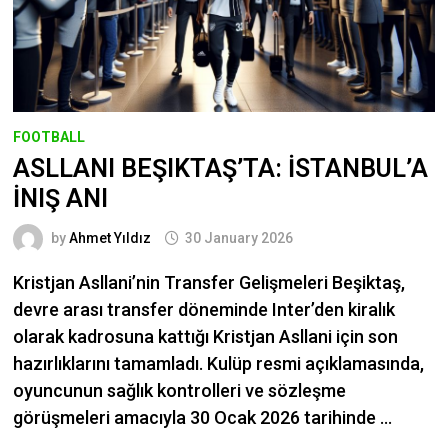
FOOTBALL
ASLLANI BEŞIKTAŞ’TA: İSTANBUL’A
İNIŞ ANI
by
Ahmet Yıldız
30 January 2026
Kristjan Asllani’nin Transfer Gelişmeleri Beşiktaş,
devre arası transfer döneminde Inter’den kiralık
olarak kadrosuna kattığı Kristjan Asllani için son
hazırlıklarını tamamladı. Kulüp resmi açıklamasında,
oyuncunun sağlık kontrolleri ve sözleşme
görüşmeleri amacıyla 30 Ocak 2026 tarihinde …