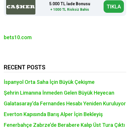
5.000 TL İade Bonusu
TIKLA
+ 1000 TL Risksiz Bahis
bets10.com
RECENT POSTS
İspanyol Orta Saha İçin Büyük Çekişme
Şehrin Limanına İnmeden Gelen Büyük Heyecan
Galatasaray’da Fernandes Hesabı Yeniden Kuruluyor
Everton Kapısında Barış Alper İçin Bekleyiş
Fenerbahçe Zabrze’de Berabere Kalıp Üst Tura Çıktı