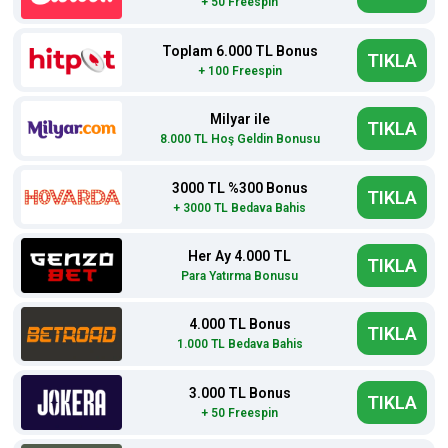
+ 50 Freespin
Toplam 6.000 TL Bonus
TIKLA
+ 100 Freespin
Milyar ile
TIKLA
8.000 TL Hoş Geldin Bonusu
3000 TL %300 Bonus
TIKLA
+ 3000 TL Bedava Bahis
Her Ay 4.000 TL
TIKLA
Para Yatırma Bonusu
4.000 TL Bonus
TIKLA
1.000 TL Bedava Bahis
3.000 TL Bonus
TIKLA
+ 50 Freespin