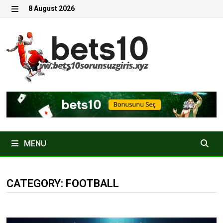
Skip
8 August 2026
to
MENU
content
MENU
CATEGORY:
FOOTBALL