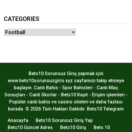
CATEGORIES
Categories
Bets10 Sorunsuz Giriş yapmak için
www.bets10sorunsuzgiris.xyz sayfamızı takip etmeye
başlayın. Canlı Bahis - Spor Bahisleri - Canlı Maç
Sonuçları - Canli Skorlar - Bets10 Kayıt - Erişim işlemleri -
Popüler canlı bahis ve casino siteleri ve daha fazlası
burada. © 2026 Tüm Hakları Saklıdır.
Bets10 Telegram
Anasayfa
Bets10 Sorunsuz Giriş Yap
Bets10 Güncel Adres
Bets10 Giriş
Bets 10