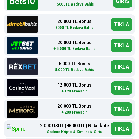
GİRİŞ
5000TL Bedava Bahis
20.000 TL Bonus
TIKLA
3000 TL Bedava Bahis
20.000 TL Bonus
TIKLA
+ 5.000 TL Bedava Bahis
5.000 TL Bonus
TIKLA
5.000 TL Bedava Bahis
12.000 TL Bonus
TIKLA
+ 120 Freespin
20.000 TL Bonus
TIKLA
+ 200 Freespin
2.000 USDT (88.000TL) Nakit İade
TIKLA
Sadece Kripto & Kimliksiz Giriş