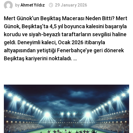
by
Ahmet Yıldız
29 January 2026
Mert Günok’un Beşiktaş Macerası Neden Bitti? Mert
Günok, Beşiktaş’ta 4,5 yıl boyunca kalesini başarıyla
korudu ve siyah-beyazlı taraftarların sevgilisi haline
geldi. Deneyimli kaleci, Ocak 2026 itibarıyla
altyapısından yetiştiği Fenerbahçe’ye geri dönerek
Beşiktaş kariyerini noktaladı. …