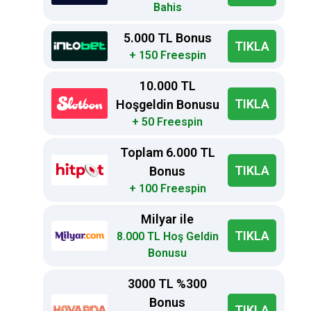
Bahis
5.000 TL Bonus
TIKLA
+ 150 Freespin
10.000 TL
TIKLA
Hoşgeldin Bonusu
+ 50 Freespin
Toplam 6.000 TL
TIKLA
Bonus
+ 100 Freespin
Milyar ile
TIKLA
8.000 TL Hoş Geldin
Bonusu
3000 TL %300
Bonus
TIKLA