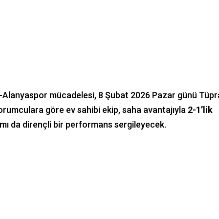
aş-Alanyaspor mücadelesi, 8 Şubat 2026 Pazar günü Tüpr
rumculara göre ev sahibi ekip, saha avantajıyla
2-1’lik
mı da dirençli bir performans sergileyecek.