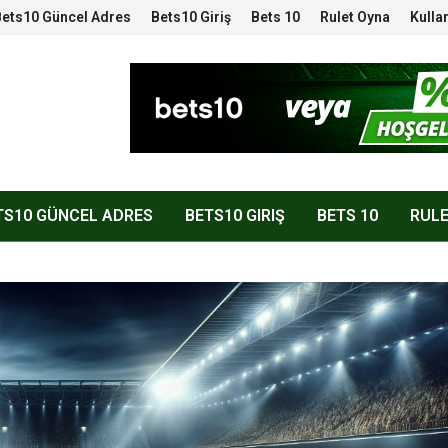
Bets10 Güncel Adres
Bets10 Giriş
Bets 10
Rulet Oyna
Kulla
TS10 GÜNCEL ADRES
BETS10 GIRIŞ
BETS 10
RUL