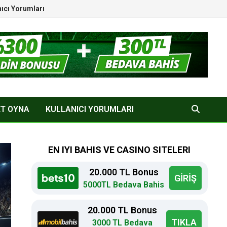
nıcı Yorumları
ET OYNA
KULLANICI YORUMLARI
EN IYI BAHIS VE CASINO SITELERI
20.000 TL Bonus
GİRİŞ
5000TL Bedava Bahis
20.000 TL Bonus
TIKLA
3000 TL Bedava