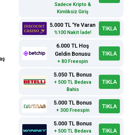
Sadece Kripto &
Kimliksiz Giriş
5.000 TL 'Ye Varan
TIKLA
%100 Nakit İade!
6.000 TL Hoş
TIKLA
Geldin Bonusu
aş
+ 80 Freespin
5.050 TL Bonus
TIKLA
+ 500 TL Bedava
Bahis
5.000 TL Bonus
TIKLA
+ 300 Freespin
5.000 TL Bonus
TIKLA
+ 500 TL Bedava