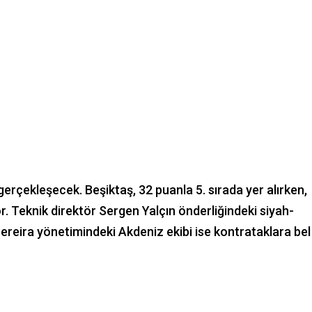
rçekleşecek. Beşiktaş, 32 puanla 5. sırada yer alırken,
 Teknik direktör Sergen Yalçın önderliğindeki siyah-
ereira yönetimindeki Akdeniz ekibi ise kontrataklara bel