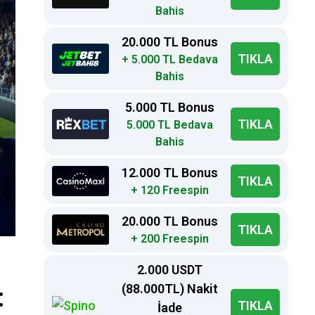
Bahis
20.000 TL Bonus
TIKLA
+ 5.000 TL Bedava
Bahis
5.000 TL Bonus
TIKLA
5.000 TL Bedava
Bahis
12.000 TL Bonus
TIKLA
+ 120 Freespin
20.000 TL Bonus
TIKLA
+ 200 Freespin
2.000 USDT
(88.000TL) Nakit
:
TIKLA
İade