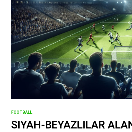
FOOTBALL
SIYAH-BEYAZLILAR ALAN