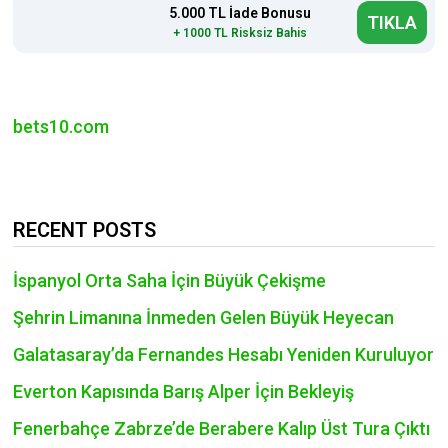
5.000 TL İade Bonusu
TIKLA
+ 1000 TL Risksiz Bahis
bets10.com
RECENT POSTS
İspanyol Orta Saha İçin Büyük Çekişme
Şehrin Limanına İnmeden Gelen Büyük Heyecan
Galatasaray’da Fernandes Hesabı Yeniden Kuruluyor
Everton Kapısında Barış Alper İçin Bekleyiş
Fenerbahçe Zabrze’de Berabere Kalıp Üst Tura Çıktı