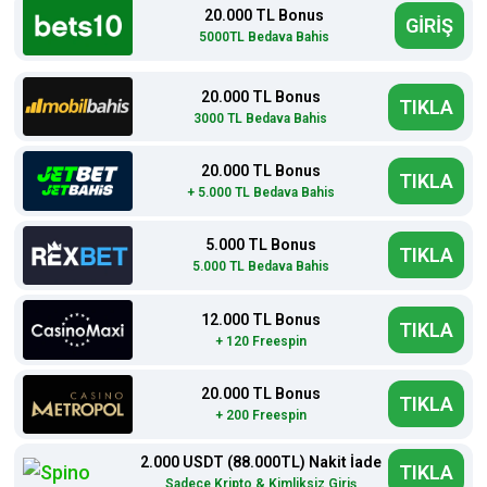
20.000 TL Bonus
GİRİŞ
5000TL Bedava Bahis
20.000 TL Bonus
TIKLA
3000 TL Bedava Bahis
20.000 TL Bonus
TIKLA
+ 5.000 TL Bedava Bahis
5.000 TL Bonus
TIKLA
5.000 TL Bedava Bahis
12.000 TL Bonus
TIKLA
+ 120 Freespin
20.000 TL Bonus
TIKLA
+ 200 Freespin
2.000 USDT (88.000TL) Nakit İade
TIKLA
Sadece Kripto & Kimliksiz Giriş