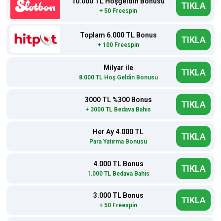
10.000 TL Hoşgeldin Bonusu
TIKLA
+ 50 Freespin
Toplam 6.000 TL Bonus
TIKLA
+ 100 Freespin
Milyar ile
TIKLA
8.000 TL Hoş Geldin Bonusu
3000 TL %300 Bonus
TIKLA
+ 3000 TL Bedava Bahis
Her Ay 4.000 TL
TIKLA
Para Yatırma Bonusu
4.000 TL Bonus
TIKLA
1.000 TL Bedava Bahis
3.000 TL Bonus
TIKLA
+ 50 Freespin