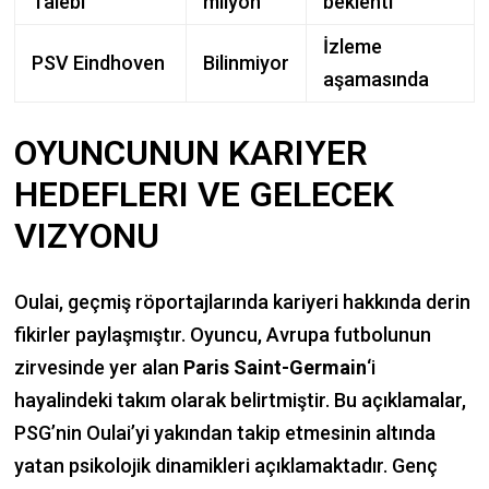
Talebi
milyon
beklenti
İzleme
PSV Eindhoven
Bilinmiyor
aşamasında
OYUNCUNUN KARIYER
HEDEFLERI VE GELECEK
VIZYONU
Oulai, geçmiş röportajlarında kariyeri hakkında derin
fikirler paylaşmıştır. Oyuncu, Avrupa futbolunun
zirvesinde yer alan
Paris Saint-Germain
‘i
hayalindeki takım olarak belirtmiştir. Bu açıklamalar,
PSG’nin Oulai’yi yakından takip etmesinin altında
yatan psikolojik dinamikleri açıklamaktadır. Genç