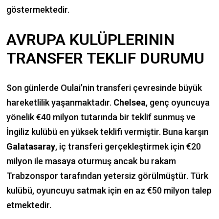
göstermektedir.
AVRUPA KULÜPLERININ
TRANSFER TEKLIF DURUMU
Son günlerde Oulai’nin transferi çevresinde büyük
hareketlilik yaşanmaktadır.
Chelsea
, genç oyuncuya
yönelik €40 milyon tutarında bir teklif sunmuş ve
İngiliz kulübü en yüksek teklifi vermiştir. Buna karşın
Galatasaray
, iç transferi gerçekleştirmek için €20
milyon ile masaya oturmuş ancak bu rakam
Trabzonspor tarafından yetersiz görülmüştür. Türk
kulübü, oyuncuyu satmak için en az €50 milyon talep
etmektedir.