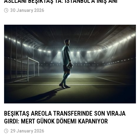
ASLLANI BEŞIKTAŞ’TA: İSTANBUL’A İNIŞ ANI
30 January 2026
BEŞIKTAŞ AREOLA TRANSFERINDE SON VIRAJA
GIRDI: MERT GÜNOK DÖNEMI KAPANIYOR
29 January 2026