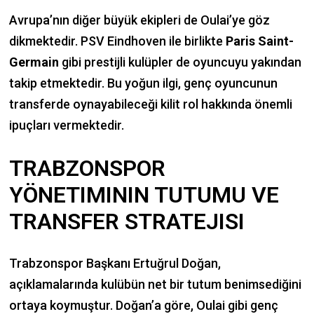
Avrupa’nın diğer büyük ekipleri de Oulai’ye göz
dikmektedir. PSV Eindhoven ile birlikte
Paris Saint-
Germain
gibi prestijli kulüpler de oyuncuyu yakından
takip etmektedir. Bu yoğun ilgi, genç oyuncunun
transferde oynayabileceği kilit rol hakkında önemli
ipuçları vermektedir.
TRABZONSPOR
YÖNETIMININ TUTUMU VE
TRANSFER STRATEJISI
Trabzonspor Başkanı Ertuğrul Doğan,
açıklamalarında kulübün net bir tutum benimsediğini
ortaya koymuştur. Doğan’a göre, Oulai gibi genç