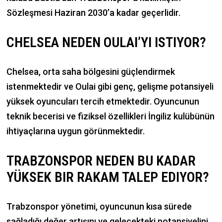
Sözleşmesi Haziran 2030’a kadar geçerlidir.
CHELSEA NEDEN OULAI’YI ISTIYOR?
Chelsea, orta saha bölgesini güçlendirmek
istenmektedir ve Oulai gibi genç, gelişme potansiyeli
yüksek oyuncuları tercih etmektedir. Oyuncunun
teknik becerisi ve fiziksel özellikleri İngiliz kulübünün
ihtiyaçlarına uygun görünmektedir.
TRABZONSPOR NEDEN BU KADAR
YÜKSEK BIR RAKAM TALEP EDIYOR?
Trabzonspor yönetimi, oyuncunun kısa sürede
sağladığı değer artışını ve gelecekteki potansiyelini