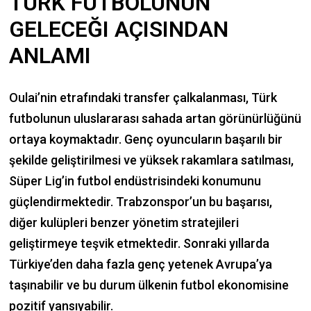
TÜRK FUTBOLUNUN
GELECEĞI AÇISINDAN
ANLAMI
Oulai’nin etrafındaki transfer çalkalanması, Türk
futbolunun uluslararası sahada artan görünürlüğünü
ortaya koymaktadır. Genç oyuncuların başarılı bir
şekilde geliştirilmesi ve yüksek rakamlara satılması,
Süper Lig’in futbol endüstrisindeki konumunu
güçlendirmektedir. Trabzonspor’un bu başarısı,
diğer kulüpleri benzer yönetim stratejileri
geliştirmeye teşvik etmektedir. Sonraki yıllarda
Türkiye’den daha fazla genç yetenek Avrupa’ya
taşınabilir ve bu durum ülkenin futbol ekonomisine
pozitif yansıyabilir.