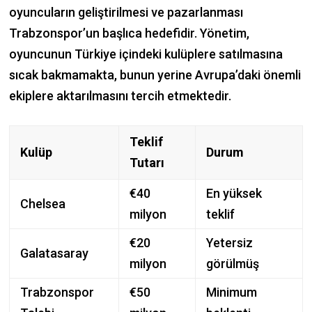
oyuncuların geliştirilmesi ve pazarlanması
Trabzonspor’un başlıca hedefidir. Yönetim,
oyuncunun Türkiye içindeki kulüplere satılmasına
sıcak bakmamakta, bunun yerine Avrupa’daki önemli
ekiplere aktarılmasını tercih etmektedir.
Teklif
Kulüp
Durum
Tutarı
€40
En yüksek
Chelsea
milyon
teklif
€20
Yetersiz
Galatasaray
milyon
görülmüş
Trabzonspor
€50
Minimum