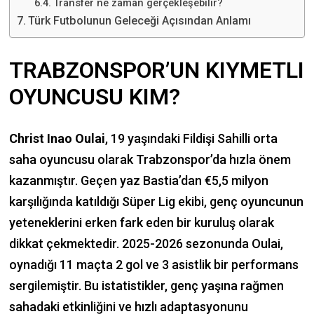
Transfer ne zaman gerçekleşebilir?
Türk Futbolunun Geleceği Açısından Anlamı
TRABZONSPOR’UN KIYMETLI
OYUNCUSU KIM?
Christ Inao Oulai
, 19 yaşındaki Fildişi Sahilli orta
saha oyuncusu olarak Trabzonspor’da hızla önem
kazanmıştır. Geçen yaz Bastia’dan €5,5 milyon
karşılığında katıldığı Süper Lig ekibi, genç oyuncunun
yeteneklerini erken fark eden bir kuruluş olarak
dikkat çekmektedir. 2025-2026 sezonunda Oulai,
oynadığı 11 maçta 2 gol ve 3 asistlik bir performans
sergilemiştir. Bu istatistikler, genç yaşına rağmen
sahadaki etkinliğini ve hızlı adaptasyonunu