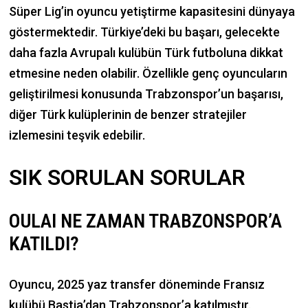
Süper Lig’in oyuncu yetiştirme kapasitesini dünyaya
göstermektedir. Türkiye’deki bu başarı, gelecekte
daha fazla Avrupalı kulübün Türk futboluna dikkat
etmesine neden olabilir. Özellikle genç oyuncuların
geliştirilmesi konusunda Trabzonspor’un başarısı,
diğer Türk kulüplerinin de benzer stratejiler
izlemesini teşvik edebilir.
SIK SORULAN SORULAR
OULAI NE ZAMAN TRABZONSPOR’A
KATILDI?
Oyuncu, 2025 yaz transfer döneminde Fransız
kulübü Bastia’dan Trabzonspor’a katılmıştır.