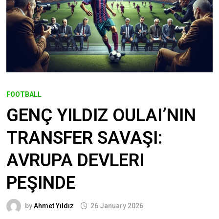
FOOTBALL
GENÇ YILDIZ OULAI’NIN
TRANSFER SAVAŞI:
AVRUPA DEVLERI
PEŞINDE
by
Ahmet Yıldız
26 January 2026