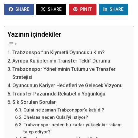
SHARE
SHARE
PIN IT
SHARE
Yazının içindekiler
Trabzonspor’un Kıymetli Oyuncusu Kim?
Avrupa Kulüplerinin Transfer Teklif Durumu
Trabzonspor Yönetiminin Tutumu ve Transfer
Stratejisi
Oyuncunun Kariyer Hedefleri ve Gelecek Vizyonu
Transfer Pazarında Rekabetin Yoğunluğu
Sık Sorulan Sorular
Oulai ne zaman Trabzonspor’a katıldı?
Chelsea neden Oulai’yi istiyor?
Trabzonspor neden bu kadar yüksek bir rakam
talep ediyor?