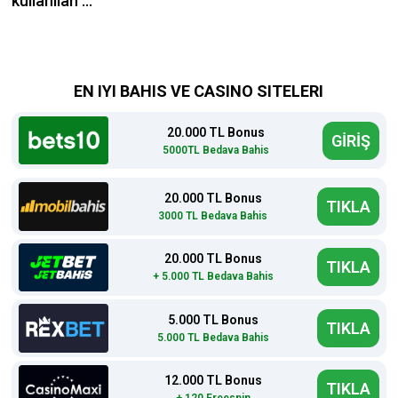
kullanılan …
EN IYI BAHIS VE CASINO SITELERI
20.000 TL Bonus
GİRİŞ
5000TL Bedava Bahis
20.000 TL Bonus
TIKLA
3000 TL Bedava Bahis
20.000 TL Bonus
TIKLA
+ 5.000 TL Bedava Bahis
5.000 TL Bonus
TIKLA
5.000 TL Bedava Bahis
12.000 TL Bonus
TIKLA