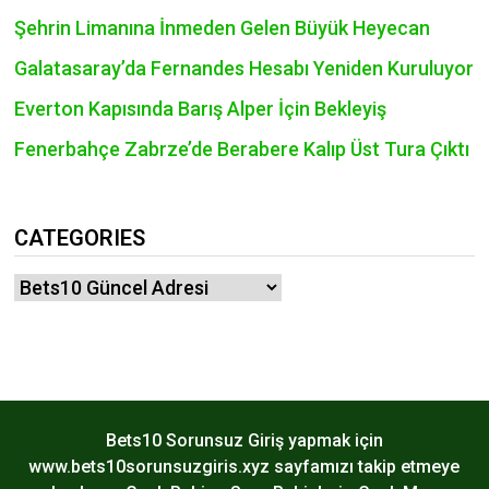
Şehrin Limanına İnmeden Gelen Büyük Heyecan
Galatasaray’da Fernandes Hesabı Yeniden Kuruluyor
Everton Kapısında Barış Alper İçin Bekleyiş
Fenerbahçe Zabrze’de Berabere Kalıp Üst Tura Çıktı
CATEGORIES
Categories
Bets10 Sorunsuz Giriş yapmak için
www.bets10sorunsuzgiris.xyz sayfamızı takip etmeye