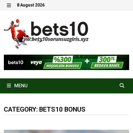
Skip
8 August 2026
to
MENU
content
MENU
CATEGORY:
BETS10 BONUS