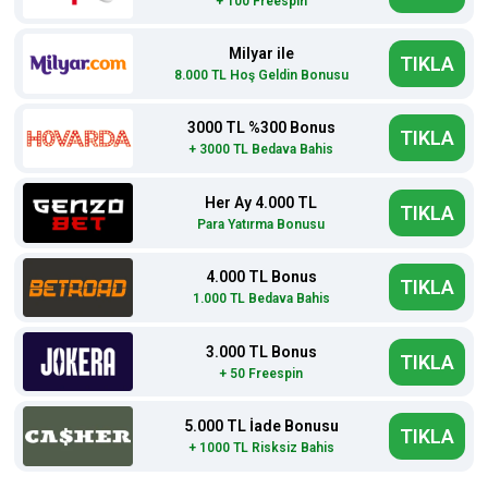
+ 100 Freespin
Milyar ile
TIKLA
8.000 TL Hoş Geldin Bonusu
3000 TL %300 Bonus
TIKLA
+ 3000 TL Bedava Bahis
Her Ay 4.000 TL
TIKLA
Para Yatırma Bonusu
4.000 TL Bonus
TIKLA
1.000 TL Bedava Bahis
3.000 TL Bonus
TIKLA
+ 50 Freespin
5.000 TL İade Bonusu
TIKLA
+ 1000 TL Risksiz Bahis