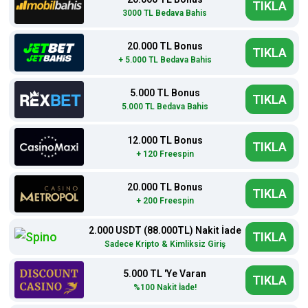
TIKLA
3000 TL Bedava Bahis
20.000 TL Bonus
TIKLA
+ 5.000 TL Bedava Bahis
5.000 TL Bonus
TIKLA
5.000 TL Bedava Bahis
12.000 TL Bonus
TIKLA
+ 120 Freespin
20.000 TL Bonus
TIKLA
+ 200 Freespin
2.000 USDT (88.000TL) Nakit İade
TIKLA
Sadece Kripto & Kimliksiz Giriş
5.000 TL 'Ye Varan
TIKLA
%100 Nakit İade!