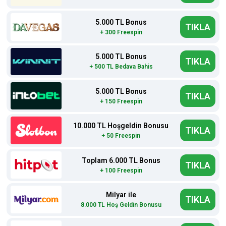
5.000 TL Bonus
TIKLA
+ 300 Freespin
5.000 TL Bonus
TIKLA
+ 500 TL Bedava Bahis
5.000 TL Bonus
TIKLA
+ 150 Freespin
10.000 TL Hoşgeldin Bonusu
TIKLA
+ 50 Freespin
Toplam 6.000 TL Bonus
TIKLA
+ 100 Freespin
Milyar ile
TIKLA
8.000 TL Hoş Geldin Bonusu