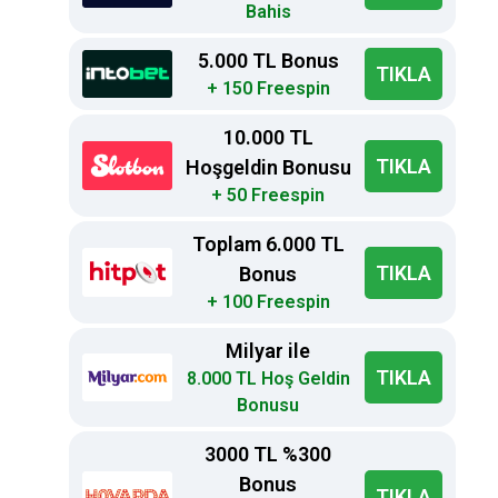
Bahis
5.000 TL Bonus
TIKLA
+ 150 Freespin
10.000 TL
TIKLA
Hoşgeldin Bonusu
+ 50 Freespin
Toplam 6.000 TL
TIKLA
Bonus
+ 100 Freespin
Milyar ile
TIKLA
8.000 TL Hoş Geldin
Bonusu
3000 TL %300
Bonus
TIKLA