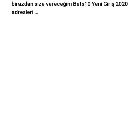
birazdan size vereceğim Bets10 Yeni Giriş 2020
adresleri …