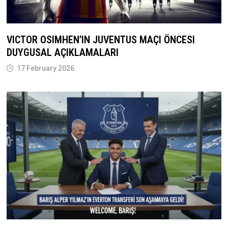
VICTOR OSIMHEN’IN JUVENTUS MAÇI ÖNCESI
DUYGUSAL AÇIKLAMALARI
17 February 2026