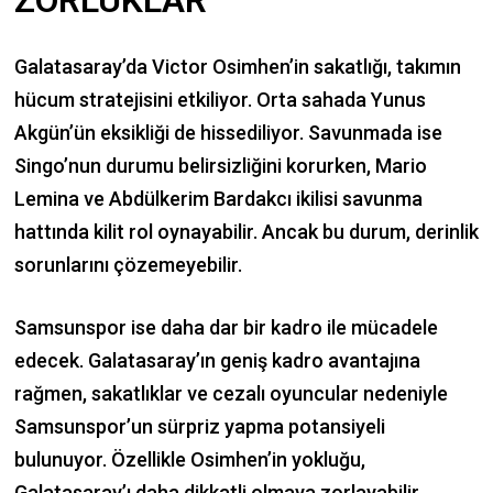
Galatasaray’da Victor Osimhen’in sakatlığı, takımın
hücum stratejisini etkiliyor. Orta sahada Yunus
Akgün’ün eksikliği de hissediliyor. Savunmada ise
Singo’nun durumu belirsizliğini korurken, Mario
Lemina ve Abdülkerim Bardakcı ikilisi savunma
hattında kilit rol oynayabilir. Ancak bu durum, derinlik
sorunlarını çözemeyebilir.
Samsunspor ise daha dar bir kadro ile mücadele
edecek. Galatasaray’ın geniş kadro avantajına
rağmen, sakatlıklar ve cezalı oyuncular nedeniyle
Samsunspor’un sürpriz yapma potansiyeli
bulunuyor. Özellikle Osimhen’in yokluğu,
Galatasaray’ı daha dikkatli olmaya zorlayabilir.