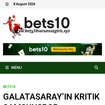
Skip
8 August 2026
to
MENU
content
MENU
BETS10
GALATASARAY’IN KRITIK