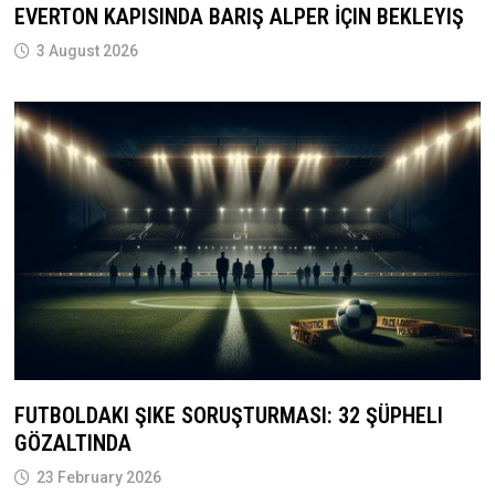
EVERTON KAPISINDA BARIŞ ALPER İÇIN BEKLEYIŞ
3 August 2026
FUTBOLDAKI ŞIKE SORUŞTURMASI: 32 ŞÜPHELI
GÖZALTINDA
23 February 2026