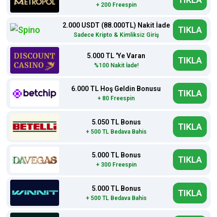
+ 200 Freespin
2.000 USDT (88.000TL) Nakit İade
TIKLA
Sadece Kripto & Kimliksiz Giriş
5.000 TL 'Ye Varan
TIKLA
%100 Nakit İade!
6.000 TL Hoş Geldin Bonusu
TIKLA
+ 80 Freespin
5.050 TL Bonus
TIKLA
+ 500 TL Bedava Bahis
5.000 TL Bonus
TIKLA
+ 300 Freespin
5.000 TL Bonus
TIKLA
+ 500 TL Bedava Bahis