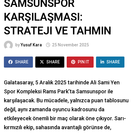
SAMSUNSPOR
KARŞILAŞMASI:
STRATEJI VE TAHMIN
by
Yusuf Kara
25 November 2025
SHARE
SHARE
PIN IT
SHARE
Galatasaray, 5 Aralık 2025 tarihinde Ali Sami Yen
Spor Kompleksi Rams Park’ta Samsunspor ile
karşılaşacak. Bu mücadele, yalnızca puan tablosunu
değil, aynı zamanda oyuncu kadrosunu da
etkileyecek önemli bir maç olarak öne çıkıyor. Sarı-
kırmızılı ekip, sahasında avantajlı görünse de,