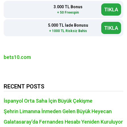
3.000 TL Bonus
TIKLA
+ 50 Freespin
5.000 TL İade Bonusu
TIKLA
+ 1000 TL Risksiz Bahis
bets10.com
RECENT POSTS
İspanyol Orta Saha İçin Büyük Çekişme
Şehrin Limanına İnmeden Gelen Büyük Heyecan
Galatasaray’da Fernandes Hesabı Yeniden Kuruluyor