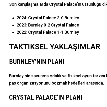
Son karşılaşmalarda Crystal Palace’ın üstünlüğü dik
2024: Crystal Palace 3-0 Burnley
2023: Burnley 0-2 Crystal Palace
2022: Crystal Palace 1-1 Burnley
TAKTIKSEL YAKLAŞIMLAR
BURNLEY’NIN PLANI
Burnley’nin savunma odaklı ve fiziksel oyun tarzın
pas organizasyonunu bozmak hedefleri arasında.
CRYSTAL PALACE’IN PLANI