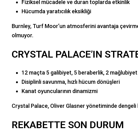
Fiziksel mücadele ve duran toplarda etkinlik
Hücumda yaratıcılık eksikliği
Burnley, Turf Moor’un atmosferini avantaja çevirme
olmuyor.
CRYSTAL PALACE’IN STRATE
12 maçta 5 galibiyet, 5 beraberlik, 2 mağlubiyet
Disiplinli savunma, hızlı hücum dönüşleri
Kanat oyuncularının dinamizmi
Crystal Palace, Oliver Glasner yönetiminde dengeli b
REKABETTE SON DURUM