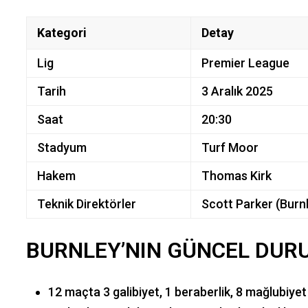
Kategori
Detay
Lig
Premier League
Tarih
3 Aralık 2025
Saat
20:30
Stadyum
Turf Moor
Hakem
Thomas Kirk
Teknik Direktörler
Scott Parker (Burnl
BURNLEY’NIN GÜNCEL DUR
12 maçta 3 galibiyet, 1 beraberlik, 8 mağlubiyet