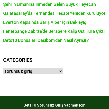
Şehrin Limanına İnmeden Gelen Büyük Heyecan
Galatasaray’da Fernandes Hesabı Yeniden Kuruluyor
Everton Kapısında Barış Alper İçin Bekleyiş
Fenerbahçe Zabrze’de Berabere Kalıp Üst Tura Çıktı
Bets10 Bonusları Casibom’dan Nasıl Ayrışır?
CATEGORIES
Categories
Bets10 Sorunsuz Giriş yapmak için