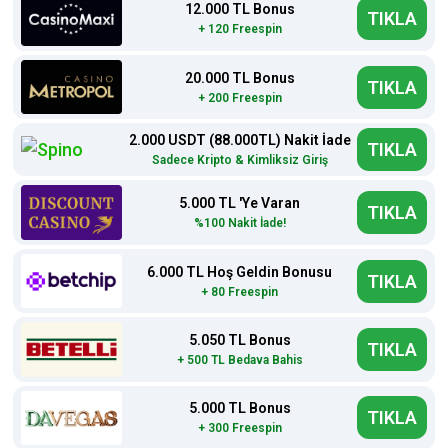
12.000 TL Bonus
TIKLA
+ 120 Freespin
20.000 TL Bonus
TIKLA
+ 200 Freespin
2.000 USDT (88.000TL) Nakit İade
TIKLA
Sadece Kripto & Kimliksiz Giriş
5.000 TL 'Ye Varan
TIKLA
%100 Nakit İade!
6.000 TL Hoş Geldin Bonusu
TIKLA
+ 80 Freespin
5.050 TL Bonus
TIKLA
+ 500 TL Bedava Bahis
5.000 TL Bonus
TIKLA
+ 300 Freespin