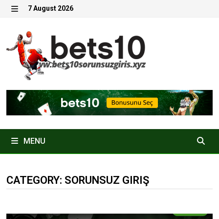
Skip
7 August 2026
to
MENU
content
MENU
CATEGORY:
SORUNSUZ GIRIŞ