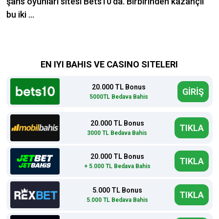
şans oyunları sitesi Bets10’da. Birbirinden kazançlı
bu iki …
EN IYI BAHIS VE CASINO SITELERI
20.000 TL Bonus
GİRİŞ
5000TL Bedava Bahis
20.000 TL Bonus
TIKLA
3000 TL Bedava Bahis
20.000 TL Bonus
TIKLA
+ 5.000 TL Bedava Bahis
5.000 TL Bonus
TIKLA
5.000 TL Bedava Bahis