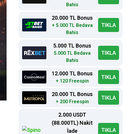
Bahis
20.000 TL Bonus
TIKLA
+ 5.000 TL Bedava
Bahis
5.000 TL Bonus
TIKLA
5.000 TL Bedava
Bahis
12.000 TL Bonus
TIKLA
+ 120 Freespin
20.000 TL Bonus
TIKLA
+ 200 Freespin
2.000 USDT
(88.000TL) Nakit
TIKLA
İade