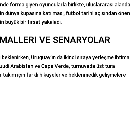
inde forma giyen oyuncularla birlikte, uluslararası aland
n dünya kupasına katılması, futbol tarihi açısından önem
n büyük bir fırsat yakaladı.
IMALLERI VE SENARYOLAR
beklenirken, Uruguay’ın da ikinci sıraya yerleşme ihtimal
 Suudi Arabistan ve Cape Verde, turnuvada üst tura
r takım için farklı hikayeler ve beklenmedik gelişmelere