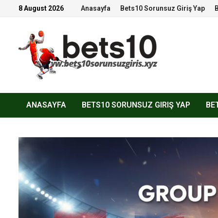
Skip
8 August 2026
Anasayfa
Bets10 Sorunsuz Giriş Yap
to
content
ANASAYFA
BETS10 SORUNSUZ GIRIŞ YAP
BE