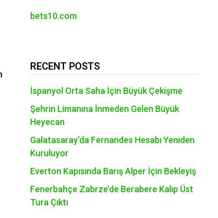
bets10.com
RECENT POSTS
n
İspanyol Orta Saha İçin Büyük Çekişme
Şehrin Limanına İnmeden Gelen Büyük
Heyecan
Galatasaray’da Fernandes Hesabı Yeniden
Kuruluyor
Everton Kapısında Barış Alper İçin Bekleyiş
Fenerbahçe Zabrze’de Berabere Kalıp Üst
Tura Çıktı