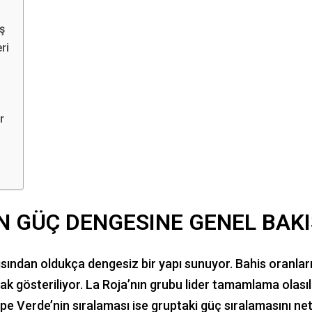
ş
ri
r
N GÜÇ DENGESINE GENEL BAK
ından oldukça dengesiz bir yapı sunuyor. Bahis oranlar
ak gösteriliyor. La Roja’nın grubu lider tamamlama olasıl
e Verde’nin sıralaması ise gruptaki güç sıralamasını ne