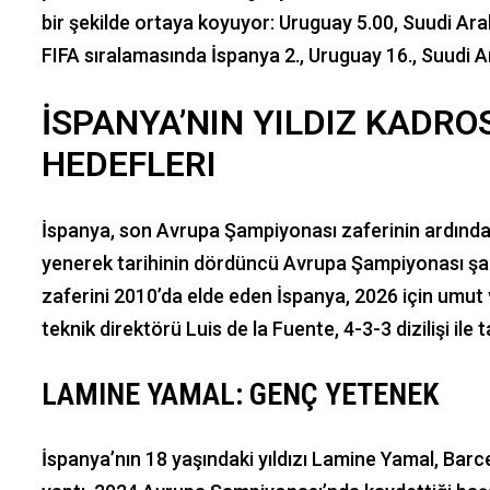
bir şekilde ortaya koyuyor: Uruguay 5.00, Suudi Ara
FIFA sıralamasında İspanya 2., Uruguay 16., Suudi A
İSPANYA’NIN YILDIZ KADRO
HEDEFLERI
İspanya, son Avrupa Şampiyonası zaferinin ardından i
yenerek tarihinin dördüncü Avrupa Şampiyonası şa
zaferini 2010’da elde eden İspanya, 2026 için umut 
teknik direktörü Luis de la Fuente, 4-3-3 dizilişi ile 
LAMINE YAMAL: GENÇ YETENEK
İspanya’nın 18 yaşındaki yıldızı Lamine Yamal, Barce