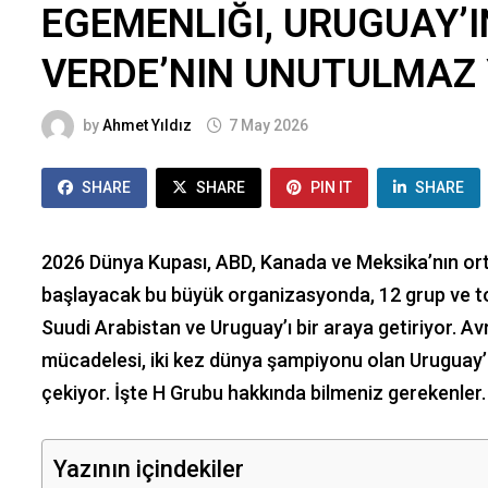
EGEMENLIĞI, URUGUAY’I
VERDE’NIN UNUTULMAZ
by
Ahmet Yıldız
7 May 2026
SHARE
SHARE
PIN IT
SHARE
2026 Dünya Kupası, ABD, Kanada ve Meksika’nın orta
başlayacak bu büyük organizasyonda, 12 grup ve t
Suudi Arabistan ve Uruguay’ı bir araya getiriyor. A
mücadelesi, iki kez dünya şampiyonu olan Uruguay’ın i
çekiyor. İşte H Grubu hakkında bilmeniz gerekenler.
Yazının içindekiler