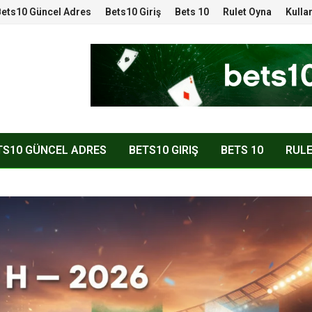
Bets10 Güncel Adres
Bets10 Giriş
Bets 10
Rulet Oyna
Kulla
TS10 GÜNCEL ADRES
BETS10 GIRIŞ
BETS 10
RUL