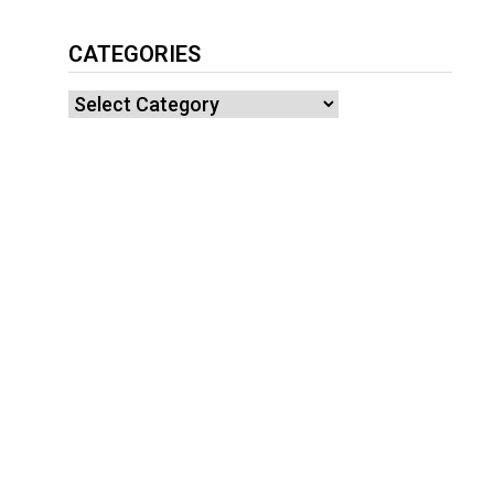
CATEGORIES
Categories