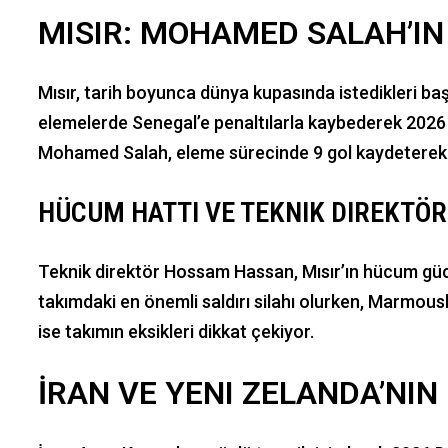
MISIR: MOHAMED SALAH’IN
Mısır, tarih boyunca dünya kupasında istedikleri baş
elemelerde Senegal’e penaltılarla kaybederek 2026 içi
Mohamed Salah, eleme sürecinde 9 gol kaydeterek t
HÜCUM HATTI VE TEKNIK DIREKTÖ
Teknik direktör Hossam Hassan, Mısır’ın hücum güc
takımdaki en önemli saldırı silahı olurken, Marmoush i
ise takımın eksikleri dikkat çekiyor.
İRAN VE YENI ZELANDA’NI