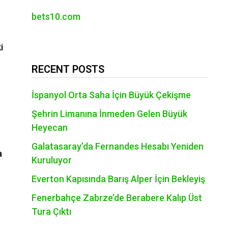
bets10.com
i
RECENT POSTS
İspanyol Orta Saha İçin Büyük Çekişme
Şehrin Limanına İnmeden Gelen Büyük
Heyecan
Galatasaray’da Fernandes Hesabı Yeniden
a
Kuruluyor
Everton Kapısında Barış Alper İçin Bekleyiş
Fenerbahçe Zabrze’de Berabere Kalıp Üst
Tura Çıktı