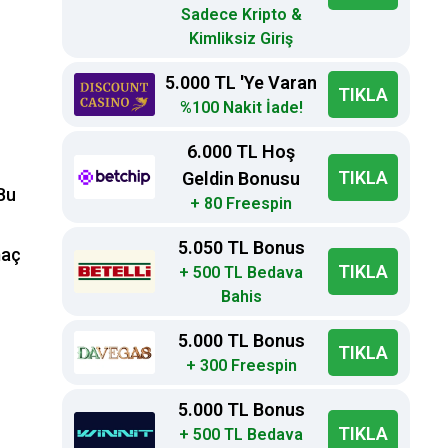
Sadece Kripto &
Kimliksiz Giriş
5.000 TL 'Ye Varan
TIKLA
%100 Nakit İade!
6.000 TL Hoş
TIKLA
Geldin Bonusu
Bu
+ 80 Freespin
5.050 TL Bonus
maç
TIKLA
+ 500 TL Bedava
Bahis
5.000 TL Bonus
TIKLA
+ 300 Freespin
5.000 TL Bonus
TIKLA
+ 500 TL Bedava