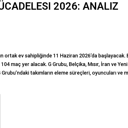
ÜCADELESI 2026: ANALIZ
n ortak ev sahipliğinde 11 Haziran 2026’da başlayacak. 
04 maç yer alacak. G Grubu, Belçika, Mısır, İran ve Yeni
G Grubu’ndaki takımların eleme süreçleri, oyuncuları ve 