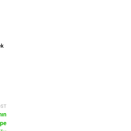
ek
Next
OST
post:
nın
ape