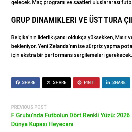
gelecek. Maç programı ve saatleri uluslararası futb
GRUP DINAMIKLERI VE ÜST TURA Ç
Belçika’nın liderlik şansı oldukça yüksekken, Mısır ve
bekleniyor. Yeni Zelanda’nın ise sürpriz yapma pot
için ekstra bir performans sergilemeleri gerekecek
SHARE
SHARE
PIN IT
SHARE
POST
Previous
PREVIOUS POST
post:
F Grubu’nda Futbolun Dört Renkli Yüzü: 2026
NAVIGATION
Dünya Kupası Heyecanı