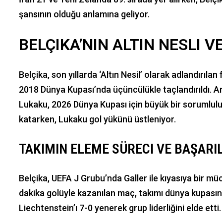
şansının olduğu anlamına geliyor.
BELÇIKA’NIN ALTIN NESLI V
Belçika, son yıllarda ‘Altın Nesil’ olarak adlandırıla
2018 Dünya Kupası’nda üçüncülükle taçlandırıldı. A
Lukaku, 2026 Dünya Kupası için büyük bir sorumlulu
katarken, Lukaku gol yükünü üstleniyor.
TAKIMIN ELEME SÜRECI VE BAŞARI
Belçika, UEFA J Grubu’nda Galler ile kıyasıya bir mü
dakika golüyle kazanılan maç, takımı dünya kupasın
Liechtenstein’ı 7-0 yenerek grup liderliğini elde etti.