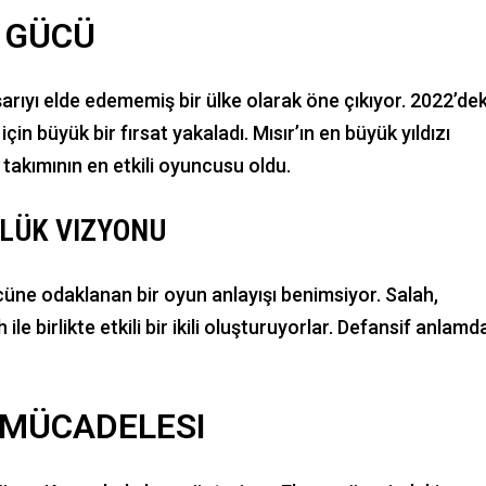
 GÜCÜ
arıyı elde edememiş bir ülke olarak öne çıkıyor. 2022’dek
n büyük bir fırsat yakaladı. Mısır’ın en büyük yıldızı
akımının en etkili oyuncusu oldu.
RLÜK VIZYONU
üne odaklanan bir oyun anlayışı benimsiyor. Salah,
le birlikte etkili bir ikili oluşturuyorlar. Defansif anlamd
N MÜCADELESI