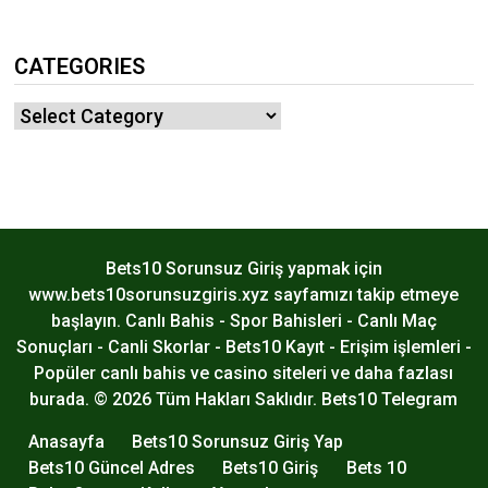
CATEGORIES
Categories
Bets10 Sorunsuz Giriş yapmak için
www.bets10sorunsuzgiris.xyz sayfamızı takip etmeye
başlayın. Canlı Bahis - Spor Bahisleri - Canlı Maç
Sonuçları - Canli Skorlar - Bets10 Kayıt - Erişim işlemleri -
Popüler canlı bahis ve casino siteleri ve daha fazlası
burada. © 2026 Tüm Hakları Saklıdır.
Bets10 Telegram
Anasayfa
Bets10 Sorunsuz Giriş Yap
Bets10 Güncel Adres
Bets10 Giriş
Bets 10