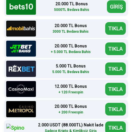
20.000 TL Bonus
GİRİŞ
5000TL Bedava Bahis
20.000 TL Bonus
TIKLA
3000 TL Bedava Bahis
20.000 TL Bonus
TIKLA
+ 5.000 TL Bedava Bahis
5.000 TL Bonus
TIKLA
5.000 TL Bedava Bahis
12.000 TL Bonus
TIKLA
+ 120 Freespin
20.000 TL Bonus
TIKLA
+ 200 Freespin
2.000 USDT (88.000TL) Nakit İade
TIKLA
Sadece Kripto & Kimliksiz Giriş