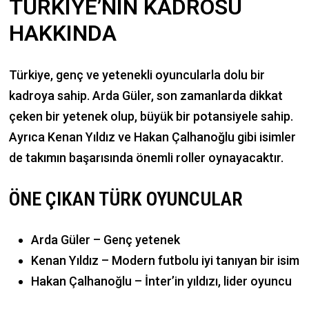
TÜRKIYE’NIN KADROSU
HAKKINDA
Türkiye, genç ve yetenekli oyuncularla dolu bir
kadroya sahip. Arda Güler, son zamanlarda dikkat
çeken bir yetenek olup, büyük bir potansiyele sahip.
Ayrıca Kenan Yıldız ve Hakan Çalhanoğlu gibi isimler
de takımın başarısında önemli roller oynayacaktır.
ÖNE ÇIKAN TÜRK OYUNCULAR
Arda Güler – Genç yetenek
Kenan Yıldız – Modern futbolu iyi tanıyan bir isim
Hakan Çalhanoğlu – İnter’in yıldızı, lider oyuncu