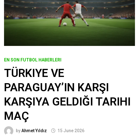
EN SON FUTBOL HABERLERI
TÜRKIYE VE
PARAGUAY’IN KARŞI
KARŞIYA GELDIĞI TARIHI
MAÇ
by
Ahmet Yıldız
15 June 2026