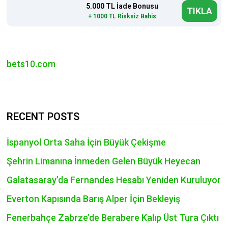
5.000 TL İade Bonusu
TIKLA
+ 1000 TL Risksiz Bahis
bets10.com
RECENT POSTS
İspanyol Orta Saha İçin Büyük Çekişme
Şehrin Limanına İnmeden Gelen Büyük Heyecan
Galatasaray’da Fernandes Hesabı Yeniden Kuruluyor
Everton Kapısında Barış Alper İçin Bekleyiş
Fenerbahçe Zabrze’de Berabere Kalıp Üst Tura Çıktı