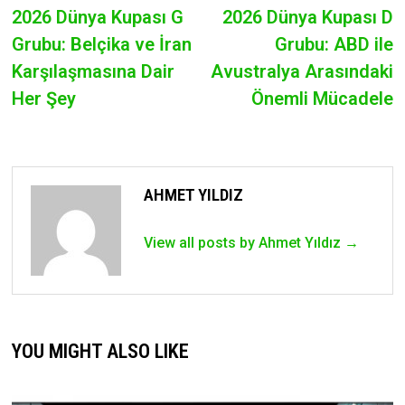
post:
p
2026 Dünya Kupası G
2026 Dünya Kupası D
NAVIGATION
Grubu: Belçika ve İran
Grubu: ABD ile
Karşılaşmasına Dair
Avustralya Arasındaki
Her Şey
Önemli Mücadele
AHMET YILDIZ
View all posts by Ahmet Yıldız →
YOU MIGHT ALSO LIKE