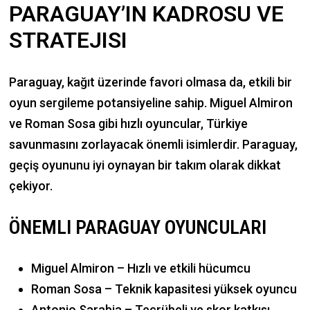
PARAGUAY’IN KADROSU VE
STRATEJISI
Paraguay, kağıt üzerinde favori olmasa da, etkili bir
oyun sergileme potansiyeline sahip. Miguel Almiron
ve Roman Sosa gibi hızlı oyuncular, Türkiye
savunmasını zorlayacak önemli isimlerdir. Paraguay,
geçiş oyununu iyi oynayan bir takım olarak dikkat
çekiyor.
ÖNEMLI PARAGUAY OYUNCULARI
Miguel Almiron – Hızlı ve etkili hücumcu
Roman Sosa – Teknik kapasitesi yüksek oyuncu
Antonio Sarabia – Tecrübeli ve skor katkısı