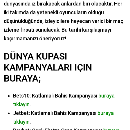
dünyasında iz bırakacak anlardan biri olacaktır. Her
iki takımda da yetenekli oyuncuların olduğu
düşünüldüğünde, izleyicilere heyecan verici bir maç
izleme fırsatı sunulacak. Bu tarihi karşılaşmayı
kaçırmamanızı öneriyoruz!
DÜNYA KUPASI
KAMPANYALARI IÇIN
BURAYA;
Bets10: Katlamalı Bahis Kampanyası
buraya
tıklayın
.
Jetbet: Katlamalı Bahis Kampanyası
buraya
tıklayın
.