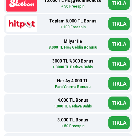
10.000 TL Hoşgeldin Bonusu
TIKLA
+ 50 Freespin
Toplam 6.000 TL Bonus
TIKLA
+ 100 Freespin
Milyar ile
TIKLA
8.000 TL Hoş Geldin Bonusu
3000 TL %300 Bonus
TIKLA
+ 3000 TL Bedava Bahis
Her Ay 4.000 TL
TIKLA
Para Yatırma Bonusu
4.000 TL Bonus
TIKLA
1.000 TL Bedava Bahis
3.000 TL Bonus
TIKLA
+ 50 Freespin