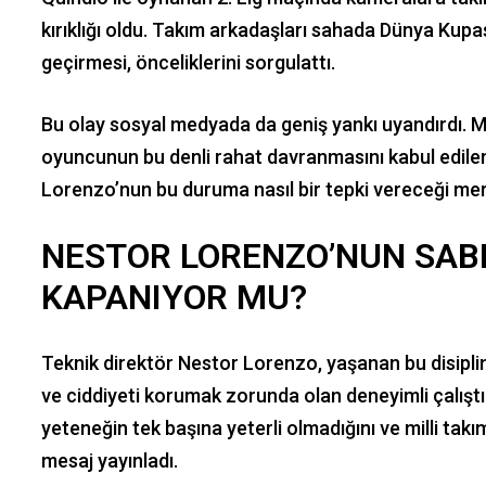
kırıklığı oldu. Takım arkadaşları sahada Dünya Kupas
geçirmesi, önceliklerini sorgulattı.
Bu olay sosyal medyada da geniş yankı uyandırdı. Mil
oyuncunun bu denli rahat davranmasını kabul edileme
Lorenzo’nun bu duruma nasıl bir tepki vereceği m
NESTOR LORENZO’NUN SABRI
KAPANIYOR MU?
Teknik direktör Nestor Lorenzo, yaşanan bu disiplins
ve ciddiyeti korumak zorunda olan deneyimli çalıştırıc
yeteneğin tek başına yeterli olmadığını ve milli tak
mesaj yayınladı.