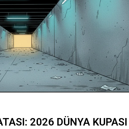
ATASI: 2026 DÜNYA KUPASI