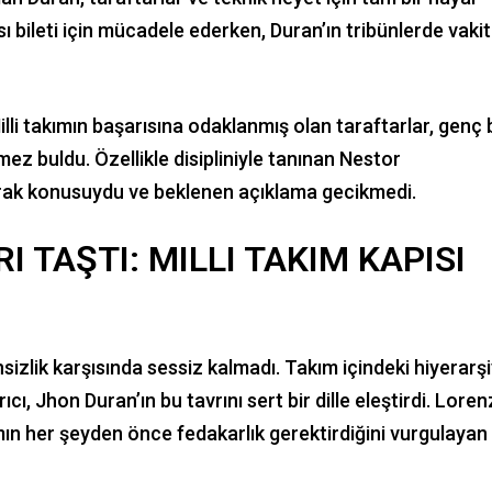
ı bileti için mücadele ederken, Duran’ın tribünlerde vakit
li takımın başarısına odaklanmış olan taraftarlar, genç 
z buldu. Özellikle disipliniyle tanınan Nestor
erak konusuydu ve beklenen açıklama gecikmedi.
 TAŞTI: MILLI TAKIM KAPISI
izlik karşısında sessiz kalmadı. Takım içindeki hiyerarşi
ı, Jhon Duran’ın bu tavrını sert bir dille eleştirdi. Loren
ımın her şeyden önce fedakarlık gerektirdiğini vurgulayan 