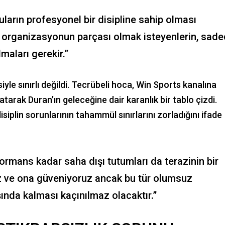
ların profesyonel bir disipline sahip olması
r organizasyonun parçası olmak isteyenlerin, sad
lmaları gerekir.”
yle sınırlı değildi. Tecrübeli hoca, Win Sports kanalına
atarak Duran’ın geleceğine dair karanlık bir tablo çizdi.
plin sorunlarının tahammül sınırlarını zorladığını ifade
ormans kadar saha dışı tutumları da terazinin bir
z ve ona güveniyoruz ancak bu tür olumsuz
ında kalması kaçınılmaz olacaktır.”