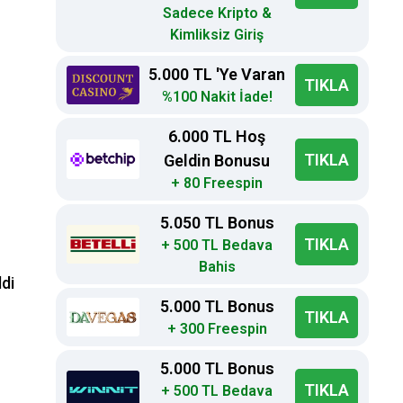
Sadece Kripto &
Kimliksiz Giriş
5.000 TL 'Ye Varan
TIKLA
%100 Nakit İade!
6.000 TL Hoş
TIKLA
Geldin Bonusu
+ 80 Freespin
5.050 TL Bonus
TIKLA
+ 500 TL Bedava
Bahis
ddi
5.000 TL Bonus
TIKLA
+ 300 Freespin
5.000 TL Bonus
TIKLA
+ 500 TL Bedava