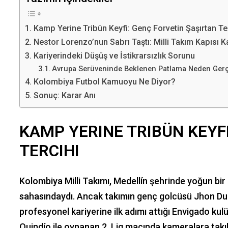
Kamp Yerine Tribün Keyfi: Genç Forvetin Şaşırtan Te
Nestor Lorenzo’nun Sabrı Taştı: Milli Takım Kapısı 
Kariyerindeki Düşüş ve İstikrarsızlık Sorunu
Avrupa Serüveninde Beklenen Patlama Neden Ger
Kolombiya Futbol Kamuoyu Ne Diyor?
Sonuç: Karar Anı
KAMP YERINE TRIBÜN KEYF
TERCIHI
Kolombiya Milli Takımı, Medellín şehrinde yoğun bi
sahasındaydı. Ancak takımın genç golcüsü Jhon Dur
profesyonel kariyerine ilk adımı attığı Envigado ku
Quindío ile oynanan 2. Lig maçında kameralara takıl