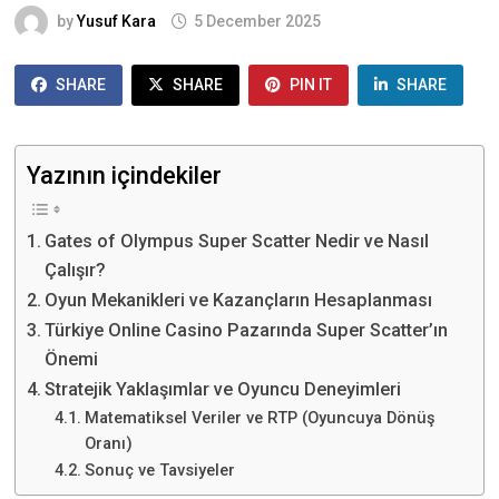
by
Yusuf Kara
5 December 2025
SHARE
SHARE
PIN IT
SHARE
Yazının içindekiler
Gates of Olympus Super Scatter Nedir ve Nasıl
Çalışır?
Oyun Mekanikleri ve Kazançların Hesaplanması
Türkiye Online Casino Pazarında Super Scatter’ın
Önemi
Stratejik Yaklaşımlar ve Oyuncu Deneyimleri
Matematiksel Veriler ve RTP (Oyuncuya Dönüş
Oranı)
Sonuç ve Tavsiyeler