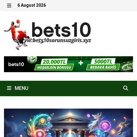
Skip
6 August 2026
to
MENU
content
MENU