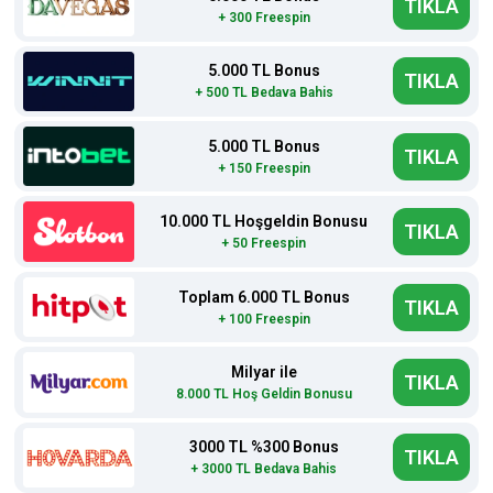
TIKLA
+ 300 Freespin
5.000 TL Bonus
TIKLA
+ 500 TL Bedava Bahis
5.000 TL Bonus
TIKLA
+ 150 Freespin
10.000 TL Hoşgeldin Bonusu
TIKLA
+ 50 Freespin
Toplam 6.000 TL Bonus
TIKLA
+ 100 Freespin
Milyar ile
TIKLA
8.000 TL Hoş Geldin Bonusu
3000 TL %300 Bonus
TIKLA
+ 3000 TL Bedava Bahis