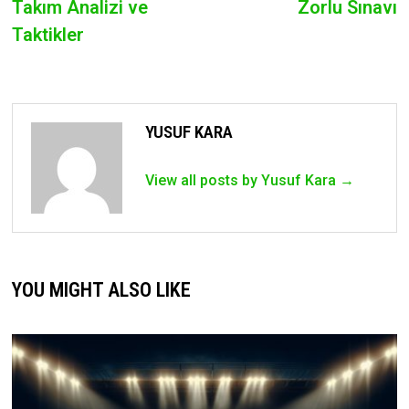
Takım Analizi ve
Zorlu Sınavı
Taktikler
YUSUF KARA
View all posts by Yusuf Kara →
YOU MIGHT ALSO LIKE