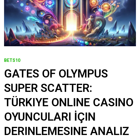
BETS10
GATES OF OLYMPUS
SUPER SCATTER:
TÜRKIYE ONLINE CASINO
OYUNCULARI İÇIN
DERINLEMESINE ANALIZ