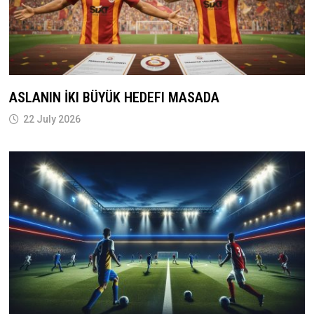
ASLANIN İKI BÜYÜK HEDEFI MASADA
22 July 2026