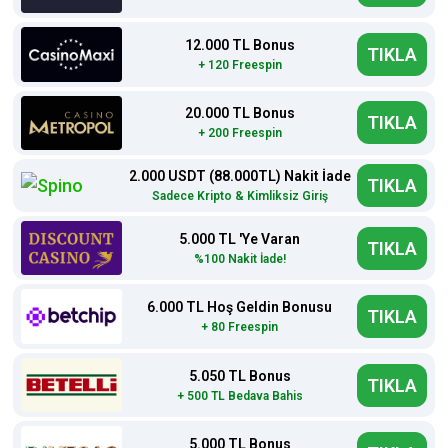
12.000 TL Bonus
TIKLA
+ 120 Freespin
20.000 TL Bonus
TIKLA
+ 200 Freespin
2.000 USDT (88.000TL) Nakit İade
TIKLA
Sadece Kripto & Kimliksiz Giriş
5.000 TL 'Ye Varan
TIKLA
%100 Nakit İade!
6.000 TL Hoş Geldin Bonusu
TIKLA
+ 80 Freespin
5.050 TL Bonus
TIKLA
+ 500 TL Bedava Bahis
5.000 TL Bonus