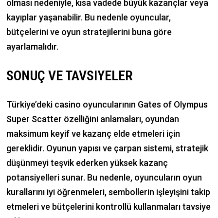
olması nedeniyle, kısa vadede büyük kazançlar veya
kayıplar yaşanabilir. Bu nedenle oyuncular,
bütçelerini ve oyun stratejilerini buna göre
ayarlamalıdır.
SONUÇ VE TAVSIYELER
Türkiye’deki casino oyuncularının Gates of Olympus
Super Scatter özelliğini anlamaları, oyundan
maksimum keyif ve kazanç elde etmeleri için
gereklidir. Oyunun yapısı ve çarpan sistemi, stratejik
düşünmeyi teşvik ederken yüksek kazanç
potansiyelleri sunar. Bu nedenle, oyuncuların oyun
kurallarını iyi öğrenmeleri, sembollerin işleyişini takip
etmeleri ve bütçelerini kontrollü kullanmaları tavsiye