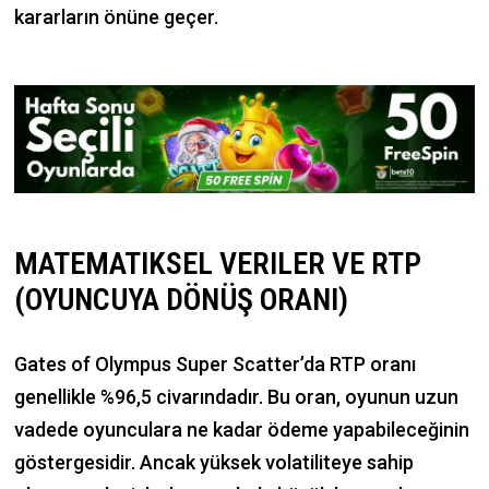
kararların önüne geçer.
MATEMATIKSEL VERILER VE RTP
(OYUNCUYA DÖNÜŞ ORANI)
Gates of Olympus Super Scatter’da RTP oranı
genellikle %96,5 civarındadır. Bu oran, oyunun uzun
vadede oyunculara ne kadar ödeme yapabileceğinin
göstergesidir. Ancak yüksek volatiliteye sahip