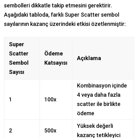
sembolleri dikkatle takip etmesini gerektirir.
Aşağıdaki tabloda, farklı Super Scatter sembol
sayılarının kazanç üzerindeki etkisi özetlenmiştir:
Super
Scatter
Ödeme
Açıklama
Sembol
Katsayısı
Sayısı
Kombinasyon içinde
4 veya daha fazla
1
100x
scatter ile birlikte
ödeme
Yüksek değerli
2
500x
kazanç tetikleyici