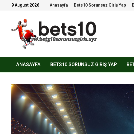
Skip
9 August 2026
Anasayfa
Bets10 Sorunsuz Giriş Yap
to
content
ANASAYFA
BETS10 SORUNSUZ GIRIŞ YAP
BE