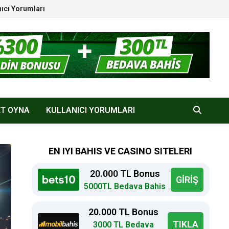
nıcı Yorumları
ET OYNA
KULLANICI YORUMLARI
EN IYI BAHIS VE CASINO SITELERI
20.000 TL Bonus
GİRİŞ
5000TL Bedava Bahis
20.000 TL Bonus
TIKLA
3000 TL Bedava