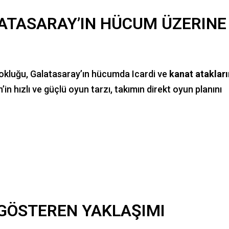
LATASARAY’IN HÜCUM ÜZERINE
yokluğu, Galatasaray’ın hücumda Icardi ve
kanat ataklar
n hızlı ve güçlü oyun tarzı, takımın direkt oyun planını
 GÖSTEREN YAKLAŞIMI