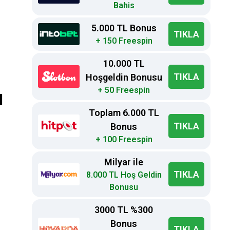
Bahis
5.000 TL Bonus
TIKLA
+ 150 Freespin
10.000 TL
TIKLA
Hoşgeldin Bonusu
+ 50 Freespin
I
Toplam 6.000 TL
TIKLA
Bonus
+ 100 Freespin
Milyar ile
TIKLA
8.000 TL Hoş Geldin
Bonusu
3000 TL %300
Bonus
TIKLA