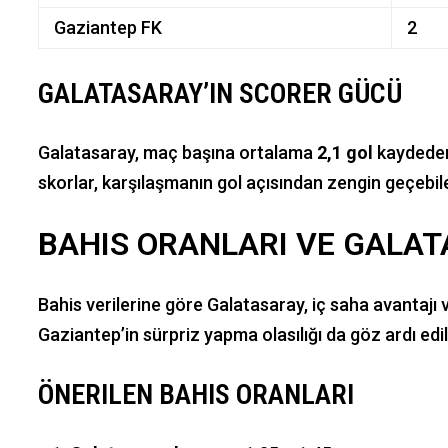
Gaziantep FK
2
GALATASARAY’IN SCORER GÜCÜ
Galatasaray, maç başına ortalama
2,1 gol
kaydeder
skorlar, karşılaşmanın gol açısından zengin geçebile
BAHIS ORANLARI VE GALAT
Bahis verilerine göre Galatasaray, iç saha avantajı 
Gaziantep’in sürpriz yapma olasılığı da göz ardı edi
ÖNERILEN BAHIS ORANLARI