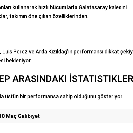
nları kullanarak
hızlı hücumlarla
Galatasaray kalesini
ar, takımın öne çıkan özelliklerinden.
 Luis Perez ve Arda Kızıldağ’ın performansı dikkat çekiy
i bekleniyor.
P ARASINDAKI İSTATISTIKLE
nda üstün bir performansa sahip olduğunu gösteriyor.
10 Maç Galibiyet