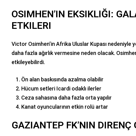
OSIMHEN’IN EKSIKLIĞI: GA
ETKILERI
Victor Osimhen’in Afrika Uluslar Kupası nedeniyle 
daha fazla ağırlık vermesine neden olacak. Osimhen’i
etkileyebilirdi.
Ön alan baskısında azalma olabilir
Hücum setleri Icardi odaklı ilerler
Ceza sahasına daha fazla orta yapılır
Kanat oyuncularının etkin rolü artar
GAZIANTEP FK’NIN DIRENÇ