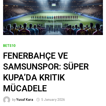
BETS10
FENERBAHÇE VE
SAMSUNSPOR: SÜPER
KUPA’DA KRITIK
MÜCADELE
by
Yusuf Kara
5 January 2026