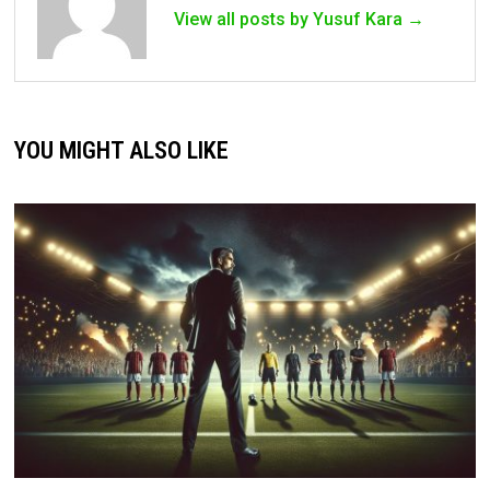
View all posts by Yusuf Kara →
YOU MIGHT ALSO LIKE