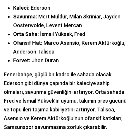
Kaleci:
Ederson
Savunma:
Mert Müldür, Milan Skriniar, Jayden
Oosterwolde, Levent Mercan
Orta Saha:
İsmail Yüksek, Fred
Ofansif Hat:
Marco Asensio, Kerem Aktürkoğlu,
Anderson Talisca
Forvet:
Jhon Duran
Fenerbahçe, güçlü bir kadro ile sahada olacak.
Ederson gibi dünya çapında bir kaleciye sahip
olmaları, savunma güvenliğini artırıyor. Orta sahada
Fred ve İsmail Yüksek’in uyumu, takımın pres gücünü
ve topu ileri taşıma kabiliyetini artırıyor. Talisca,
Asensio ve Kerem Aktürkoğlu’nun ofansif katkıları,
Samsunspor savunmasına zorluk çıkarabilir.