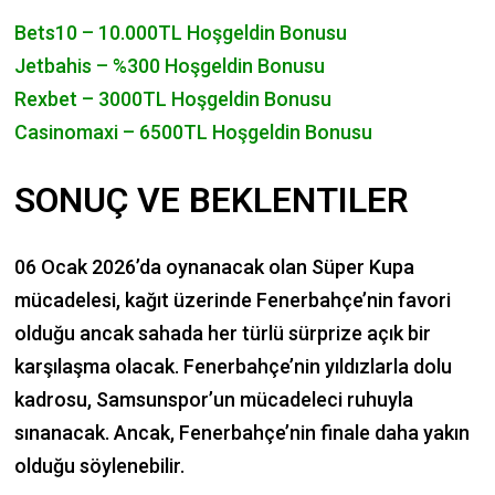
Bets10 – 10.000TL Hoşgeldin Bonusu
Jetbahis – %300 Hoşgeldin Bonusu
Rexbet – 3000TL Hoşgeldin Bonusu
Casinomaxi – 6500TL Hoşgeldin Bonusu
SONUÇ VE BEKLENTILER
06 Ocak 2026’da oynanacak olan Süper Kupa
mücadelesi, kağıt üzerinde Fenerbahçe’nin favori
olduğu ancak sahada her türlü sürprize açık bir
karşılaşma olacak. Fenerbahçe’nin yıldızlarla dolu
kadrosu, Samsunspor’un mücadeleci ruhuyla
sınanacak. Ancak, Fenerbahçe’nin finale daha yakın
olduğu söylenebilir.