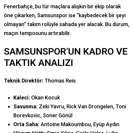
Fenerbahçe, bu tür maçlara alışkın bir ekip olarak
öne çıkarken, Samsunspor ise “kaybedecek bir şeyi
olmayan” takım rolüyle sahada yer alacak. Bu durum,
maçın temposunu artırabilir.
SAMSUNSPOR’UN KADRO VE
TAKTIK ANALIZI
Teknik Direktör:
Thomas Reis
Kaleci:
Okan Kocuk
Savunma:
Zeki Yavru, Rick Van Drongelen, Toni
Borevkovic, Soner Gönül
Orta Saha:
Antoine Makoumbou, Eyüp Aydın