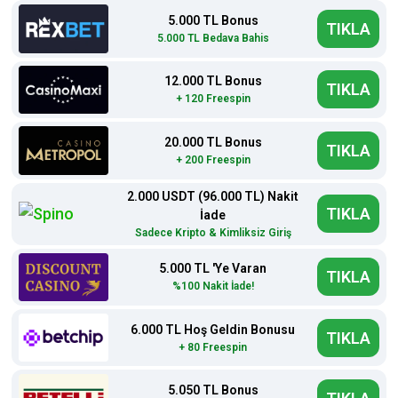
5.000 TL Bonus
TIKLA
5.000 TL Bedava Bahis
12.000 TL Bonus
TIKLA
+ 120 Freespin
20.000 TL Bonus
TIKLA
+ 200 Freespin
2.000 USDT (96.000 TL) Nakit
TIKLA
İade
Sadece Kripto & Kimliksiz Giriş
5.000 TL 'Ye Varan
TIKLA
%100 Nakit İade!
6.000 TL Hoş Geldin Bonusu
TIKLA
+ 80 Freespin
5.050 TL Bonus