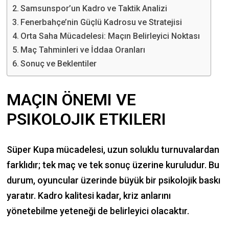
Samsunspor’un Kadro ve Taktik Analizi
Fenerbahçe’nin Güçlü Kadrosu ve Stratejisi
Orta Saha Mücadelesi: Maçın Belirleyici Noktası
Maç Tahminleri ve İddaa Oranları
Sonuç ve Beklentiler
MAÇIN ÖNEMI VE
PSIKOLOJIK ETKILERI
Süper Kupa mücadelesi, uzun soluklu turnuvalardan
farklıdır; tek maç ve tek sonuç üzerine kuruludur. Bu
durum, oyuncular üzerinde büyük bir psikolojik baskı
yaratır. Kadro kalitesi kadar, kriz anlarını
yönetebilme yeteneği de belirleyici olacaktır.