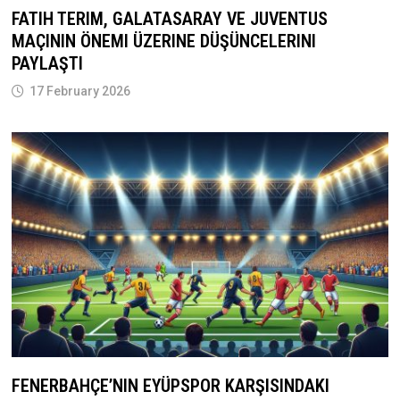
FATIH TERIM, GALATASARAY VE JUVENTUS
MAÇININ ÖNEMI ÜZERINE DÜŞÜNCELERINI
PAYLAŞTI
17 February 2026
FENERBAHÇE’NIN EYÜPSPOR KARŞISINDAKI