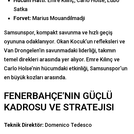
Hücum Hattı:
Emre Kılınç, Carlo Holse, Lubo
Satka
Forvet:
Marius Mouandilmadji
Samsunspor, kompakt savunma ve hızlı geçiş
oyununa odaklanıyor. Okan Kocuk’un refleksleri ve
Van Drongelen’in savunmadaki liderliği, takımın
temel direkleri arasında yer alıyor. Emre Kılınç ve
Carlo Holse’nin hücumdaki etkinliği, Samsunspor’un
en büyük kozları arasında.
FENERBAHÇE’NIN GÜÇLÜ
KADROSU VE STRATEJISI
Teknik Direktör:
Domenico Tedesco