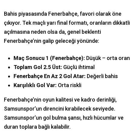
Bahis piyasasında Fenerbahçe, favori olarak öne
çıkıyor. Tek maçlı yarı final formatı, oranların dikkatli
açılmasına neden olsa da, genel beklenti
Fenerbahçe’nin galip geleceği yönünde:
Maç Sonucu 1 (Fenerbahçe):
Düşük – orta oran
Toplam Gol 2.5 Üst:
Güçlü ihtimal
Fenerbahçe En Az 2 Gol Atar:
Değerli bahis
Karşılıklı Gol Var:
Orta riskli
Fenerbahçe’nin oyun kalitesi ve kadro derinliği,
Samsunspor’un direncini kırabilecek seviyede.
Samsunspor’un gol bulma şansı, hızlı hücumlar ve
duran toplara bağlı kalabilir.