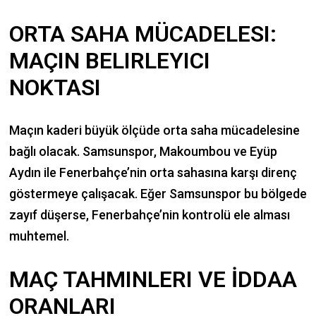
ORTA SAHA MÜCADELESI:
MAÇIN BELIRLEYICI
NOKTASI
Maçın kaderi büyük ölçüde orta saha mücadelesine
bağlı olacak. Samsunspor, Makoumbou ve Eyüp
Aydın ile Fenerbahçe’nin orta sahasına karşı direnç
göstermeye çalışacak. Eğer Samsunspor bu bölgede
zayıf düşerse, Fenerbahçe’nin kontrolü ele alması
muhtemel.
MAÇ TAHMINLERI VE İDDAA
ORANLARI