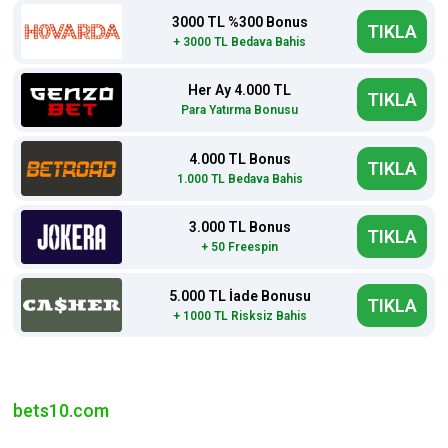
3000 TL %300 Bonus
TIKLA
+ 3000 TL Bedava Bahis
Her Ay 4.000 TL
TIKLA
Para Yatırma Bonusu
4.000 TL Bonus
TIKLA
1.000 TL Bedava Bahis
3.000 TL Bonus
TIKLA
+ 50 Freespin
5.000 TL İade Bonusu
TIKLA
+ 1000 TL Risksiz Bahis
bets10.com