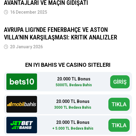
AVANTAJLARI VE MAÇIN GIDIŞATI
16 December 2025
AVRUPA LIGI’NDE FENERBAHÇE VE ASTON
VILLA’NIN KARŞILAŞMASI: KRITIK ANALIZLER
20 January 2026
EN IYI BAHIS VE CASINO SITELERI
20.000 TL Bonus
GİRİŞ
5000TL Bedava Bahis
20.000 TL Bonus
TIKLA
3000 TL Bedava Bahis
20.000 TL Bonus
TIKLA
+ 5.000 TL Bedava Bahis