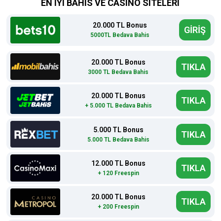
EN IYI BAHIS VE CASINO SITELERI
20.000 TL Bonus
GİRİŞ
5000TL Bedava Bahis
20.000 TL Bonus
TIKLA
3000 TL Bedava Bahis
20.000 TL Bonus
TIKLA
+ 5.000 TL Bedava Bahis
5.000 TL Bonus
TIKLA
5.000 TL Bedava Bahis
12.000 TL Bonus
TIKLA
+ 120 Freespin
20.000 TL Bonus
TIKLA
+ 200 Freespin