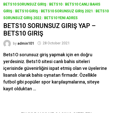
BETS10 SORUNSUZ GIRIŞ
/
BETS10
/
BETS10 CANLI BAHIS
GIRIŞ
/
BETS10 GIRIŞ
/
BETS10 SORUNSUZ GIRIŞ 2021
/
BETS10
SORUNSUZ GIRIŞ 2022
/
BETS10 YENI ADRES
BETS10 SORUNSUZ GIRIŞ YAP –
BETS10 GIRIŞ
by
admin101
28 October 2021
Bets1O sorunsuz giriş yapmak için en doğru
yerdesiniz. Bets10 sitesi canlı bahis siteleri
içerisinde güvenirliğini ispat etmiş olan ve üyelerine
lisanslı olarak bahis oynatan firmadır. Özellikle
futbol gibi popüler spor karşılaşmalarına, siteye
kayıt olduktan …