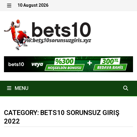
Skip
10 August 2026
to
MENU
content
MENU
CATEGORY:
BETS10 SORUNSUZ GIRIŞ
2022