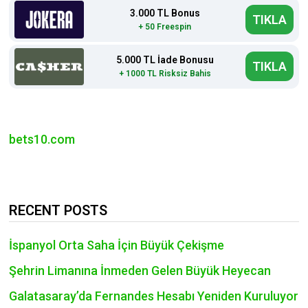
3.000 TL Bonus
TIKLA
+ 50 Freespin
5.000 TL İade Bonusu
TIKLA
+ 1000 TL Risksiz Bahis
bets10.com
RECENT POSTS
İspanyol Orta Saha İçin Büyük Çekişme
Şehrin Limanına İnmeden Gelen Büyük Heyecan
Galatasaray’da Fernandes Hesabı Yeniden Kuruluyor