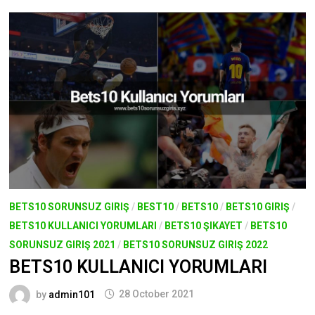
BETS10 SORUNSUZ GIRIŞ
/
BEST10
/
BETS10
/
BETS10 GIRIŞ
/
BETS10 KULLANICI YORUMLARI
/
BETS10 ŞIKAYET
/
BETS10
SORUNSUZ GIRIŞ 2021
/
BETS10 SORUNSUZ GIRIŞ 2022
BETS10 KULLANICI YORUMLARI
by
admin101
28 October 2021