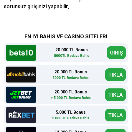
sorunsuz girişinizi yapabilir, …
EN IYI BAHIS VE CASINO SITELERI
20.000 TL Bonus
GİRİŞ
5000TL Bedava Bahis
20.000 TL Bonus
TIKLA
3000 TL Bedava Bahis
20.000 TL Bonus
TIKLA
+ 5.000 TL Bedava Bahis
5.000 TL Bonus
TIKLA
5.000 TL Bedava Bahis