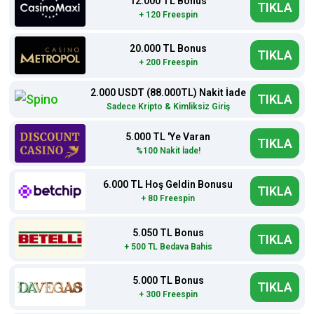
12.000 TL Bonus
TIKLA
+ 120 Freespin
20.000 TL Bonus
TIKLA
+ 200 Freespin
2.000 USDT (88.000TL) Nakit İade
TIKLA
Sadece Kripto & Kimliksiz Giriş
5.000 TL 'Ye Varan
TIKLA
%100 Nakit İade!
6.000 TL Hoş Geldin Bonusu
TIKLA
+ 80 Freespin
5.050 TL Bonus
TIKLA
+ 500 TL Bedava Bahis
5.000 TL Bonus
TIKLA
+ 300 Freespin