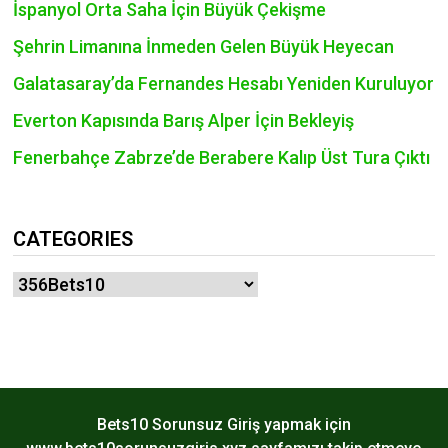
İspanyol Orta Saha İçin Büyük Çekişme
Şehrin Limanına İnmeden Gelen Büyük Heyecan
Galatasaray’da Fernandes Hesabı Yeniden Kuruluyor
Everton Kapısında Barış Alper İçin Bekleyiş
Fenerbahçe Zabrze’de Berabere Kalıp Üst Tura Çıktı
CATEGORIES
Categories
Bets10 Sorunsuz Giriş yapmak için