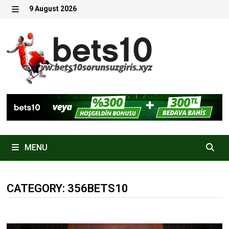
Skip
9 August 2026
to
MENU
content
MENU
CATEGORY:
356BETS10