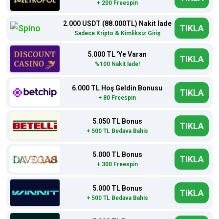
+ 200 Freespin
2.000 USDT (88.000TL) Nakit İade
TIKLA
Sadece Kripto & Kimliksiz Giriş
5.000 TL 'Ye Varan
TIKLA
%100 Nakit İade!
6.000 TL Hoş Geldin Bonusu
TIKLA
+ 80 Freespin
5.050 TL Bonus
TIKLA
+ 500 TL Bedava Bahis
5.000 TL Bonus
TIKLA
+ 300 Freespin
5.000 TL Bonus
TIKLA
+ 500 TL Bedava Bahis