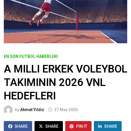
EN SON FUTBOL HABERLERI
A MILLI ERKEK VOLEYBOL
TAKIMININ 2026 VNL
HEDEFLERI
by
Ahmet Yıldız
27 May 2026
SHARE
SHARE
PIN IT
SHARE