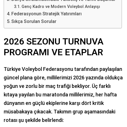
Genç Kadro ve Modern Voleybol Anlayışı
Federasyonun Stratejik Yatırımları
Sıkça Sorulan Sorular
2026 SEZONU TURNUVA
PROGRAMI VE ETAPLAR
Türkiye Voleybol Federasyonu tarafından paylaşılan
güncel plana göre, millilerimizi 2026 yazında oldukça
yoğun ve zorlu bir maç trafiği bekliyor. Üç farklı
kıtaya yayılan bu maratonda millilerimiz, her hafta
dünyanın en güçlü ekiplerine karşı dört kritik
müsabakaya çıkacak. Takımın grup aşamasındaki
rotası şu şekilde belirlendi: