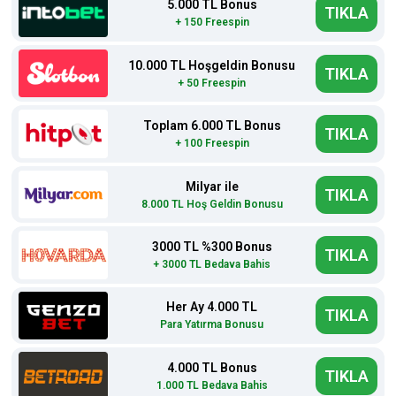
5.000 TL Bonus
TIKLA
+ 150 Freespin
10.000 TL Hoşgeldin Bonusu
TIKLA
+ 50 Freespin
Toplam 6.000 TL Bonus
TIKLA
+ 100 Freespin
Milyar ile
TIKLA
8.000 TL Hoş Geldin Bonusu
3000 TL %300 Bonus
TIKLA
+ 3000 TL Bedava Bahis
Her Ay 4.000 TL
TIKLA
Para Yatırma Bonusu
4.000 TL Bonus
TIKLA
1.000 TL Bedava Bahis