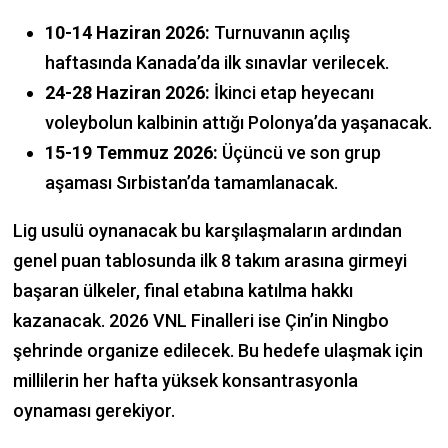
10-14 Haziran 2026:
Turnuvanın açılış
haftasında Kanada’da ilk sınavlar verilecek.
24-28 Haziran 2026:
İkinci etap heyecanı
voleybolun kalbinin attığı Polonya’da yaşanacak.
15-19 Temmuz 2026:
Üçüncü ve son grup
aşaması Sırbistan’da tamamlanacak.
Lig usulü oynanacak bu karşılaşmaların ardından
genel puan tablosunda ilk 8 takım arasına girmeyi
başaran ülkeler, final etabına katılma hakkı
kazanacak. 2026 VNL Finalleri ise Çin’in Ningbo
şehrinde organize edilecek. Bu hedefe ulaşmak için
millilerin her hafta yüksek konsantrasyonla
oynaması gerekiyor.