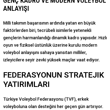
GENÇ KADRO VE MODERN VOLEYBOL
ANLAYIŞI
Milli takımın başarısının ardında yatan en büyük
faktörlerden biri, tecrübeli isimlerle yetenekli
gençlerin harmanlandığı dinamik kadro yapısıdır. Hızlı
oyun ve fiziksel üstünlük üzerine kurulu modern
voleybol anlayışını sahaya yansıtan milliler,
izleyicilere seyir zevki yüksek maçlar vaat ediyor.
FEDERASYONUN STRATEJIK
YATIRIMLARI
Türkiye Voleybol Federasyonu (TVF), erkek
voleyboluna olan desteğini her geçen gün artırıyor.