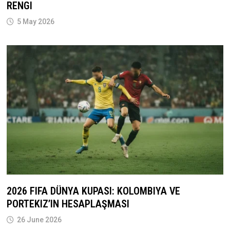
RENGI
5 May 2026
2026 FIFA DÜNYA KUPASI: KOLOMBIYA VE
PORTEKIZ’IN HESAPLAŞMASI
26 June 2026