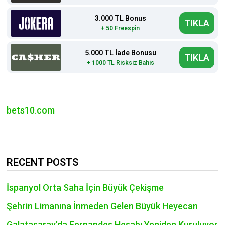
3.000 TL Bonus
TIKLA
+ 50 Freespin
5.000 TL İade Bonusu
TIKLA
+ 1000 TL Risksiz Bahis
bets10.com
RECENT POSTS
İspanyol Orta Saha İçin Büyük Çekişme
Şehrin Limanına İnmeden Gelen Büyük Heyecan
Galatasaray’da Fernandes Hesabı Yeniden Kuruluyor