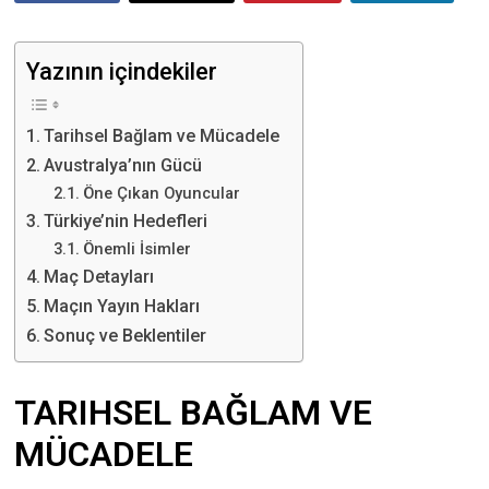
Yazının içindekiler
Tarihsel Bağlam ve Mücadele
Avustralya’nın Gücü
Öne Çıkan Oyuncular
Türkiye’nin Hedefleri
Önemli İsimler
Maç Detayları
Maçın Yayın Hakları
Sonuç ve Beklentiler
TARIHSEL BAĞLAM VE
MÜCADELE