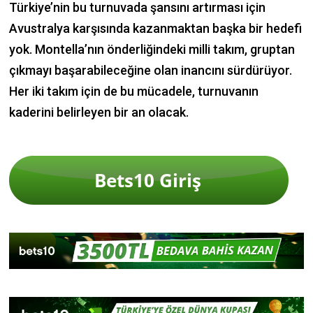
Türkiye’nin bu turnuvada şansını artırması için
Avustralya karşısında kazanmaktan başka bir hedefi
yok. Montella’nın önderliğindeki milli takım, gruptan
çıkmayı başarabileceğine olan inancını sürdürüyor.
Her iki takım için de bu mücadele, turnuvanın
kaderini belirleyen bir an olacak.