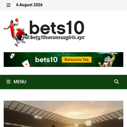
Skip
6 August 2026
to
MENU
content
MENU