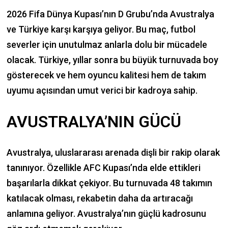
2026 Fifa Dünya Kupası’nın D Grubu’nda Avustralya
ve Türkiye karşı karşıya geliyor. Bu maç, futbol
severler için unutulmaz anlarla dolu bir mücadele
olacak. Türkiye, yıllar sonra bu büyük turnuvada boy
gösterecek ve hem oyuncu kalitesi hem de takım
uyumu açısından umut verici bir kadroya sahip.
AVUSTRALYA’NIN GÜCÜ
Avustralya, uluslararası arenada dişli bir rakip olarak
tanınıyor. Özellikle AFC Kupası’nda elde ettikleri
başarılarla dikkat çekiyor. Bu turnuvada 48 takımın
katılacak olması, rekabetin daha da artıracağı
anlamına geliyor. Avustralya’nın güçlü kadrosunu