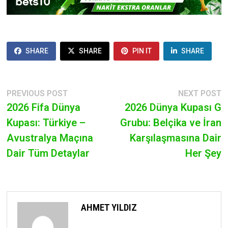
SHARE
SHARE
PIN IT
SHARE
POST
Previous
N
PREVIOUS POST
NEXT POST
post:
p
2026 Fifa Dünya
2026 Dünya Kupası G
NAVIGATION
Kupası: Türkiye –
Grubu: Belçika ve İran
Avustralya Maçına
Karşılaşmasına Dair
Dair Tüm Detaylar
Her Şey
AHMET YILDIZ