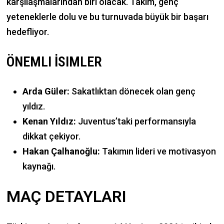
karşılaşmalarından biri olacak. Takım, genç
yeteneklerle dolu ve bu turnuvada büyük bir başarı
hedefliyor.
ÖNEMLI İSIMLER
Arda Güler:
Sakatlıktan dönecek olan genç
yıldız.
Kenan Yıldız:
Juventus’taki performansıyla
dikkat çekiyor.
Hakan Çalhanoğlu:
Takımın lideri ve motivasyon
kaynağı.
MAÇ DETAYLARI