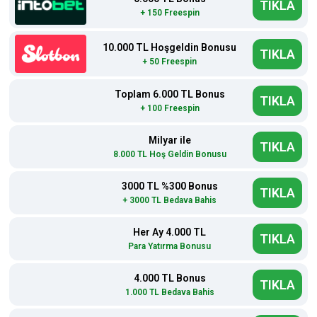
TIKLA
+ 150 Freespin
10.000 TL Hoşgeldin Bonusu
TIKLA
+ 50 Freespin
Toplam 6.000 TL Bonus
TIKLA
+ 100 Freespin
Milyar ile
TIKLA
8.000 TL Hoş Geldin Bonusu
3000 TL %300 Bonus
TIKLA
+ 3000 TL Bedava Bahis
Her Ay 4.000 TL
TIKLA
Para Yatırma Bonusu
4.000 TL Bonus
TIKLA
1.000 TL Bedava Bahis